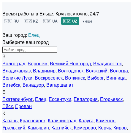
Время работы в Ельце:
Круглосуточно, 24/7
🇷🇺 RU
🇰🇿 KZ
🇺🇦 UA
🇺🇿 UZ
▾ ещё
Ваш город:
Елец
Выберите ваш город
В
Волгоград
,
Воронеж
,
Великий Новгород
,
Владивосток
,
Владикавказ
,
Владимир
,
Волгодонск
,
Волжский
,
Вологда
,
Великие Луки
,
Воскресенск
,
Воткинск
,
Выборг
,
Винница
,
Витебск
,
Ванадзор
,
Вагаршапат
Е
Екатеринбург
,
Елец
,
Ессентуки
,
Евпатория
,
Егорьевск
,
Ейск
,
Ереван
К
Казань
,
Красноярск
,
Калининград
,
Калуга
,
Каменск-
Уральский
,
Камышин
,
Каспийск
,
Кемерово
,
Керчь
,
Киров
,