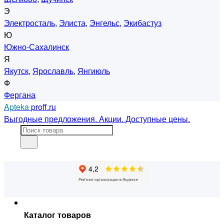
Э
Электросталь
,
Элиста
,
Энгельс
,
Экибастуз
Ю
Южно-Сахалинск
Я
Якутск
,
Ярославль
,
Янгиюль
Ф
Фергана
Apteka
proff.ru
Выгодные предложения. Акции. Доступные цены.
Каталог товаров