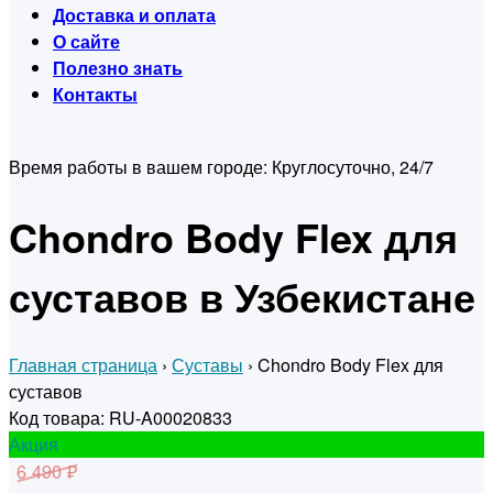
Доставка и оплата
О сайте
Полезно знать
Контакты
Время работы в вашем городе:
Круглосуточно, 24/7
Chondro Body Flex для
суставов в Узбекистане
Главная страница
›
Суставы
›
Chondro Body Flex для
суставов
Код товара: RU-A00020833
Акция
6 490 ₽