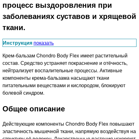
процесс выздоровления при
заболеваниях суставов и хрящевой
ткани.
Инструкция
показать
Крем-бальзам Chondro Body Flex имеет растительный
состав. Средство устраняет покраснение и отёчность,
нейтрализует воспалительные процессы. Активные
компоненты крема-бальзама насыщают ткани
питательными веществами и кислородом, блокируют
болевой синдром.
Общее описание
Действующие компоненты Chondro Body Flex повышают
эластичность мышечной ткани, напрямую воздействуя на
структуру её волокон. Лекарственные растения ускоряют