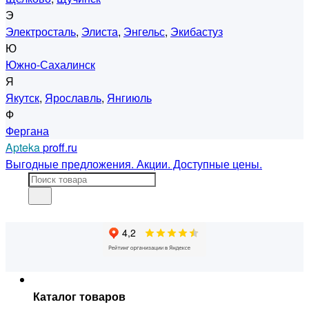
Э
Электросталь
,
Элиста
,
Энгельс
,
Экибастуз
Ю
Южно-Сахалинск
Я
Якутск
,
Ярославль
,
Янгиюль
Ф
Фергана
Apteka
proff.ru
Выгодные предложения. Акции. Доступные цены.
Каталог товаров