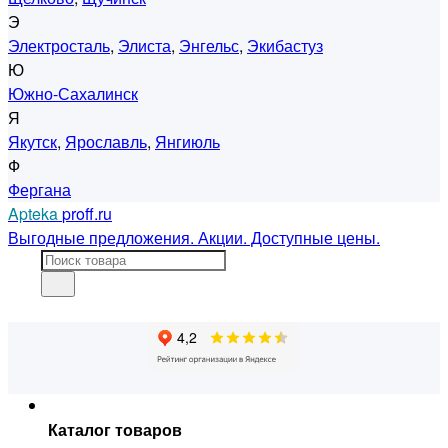
Э
Электросталь
,
Элиста
,
Энгельс
,
Экибастуз
Ю
Южно-Сахалинск
Я
Якутск
,
Ярославль
,
Янгиюль
Ф
Фергана
Apteka
proff.ru
Выгодные предложения. Акции. Доступные цены.
Каталог товаров