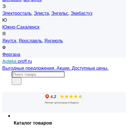
Э
Электросталь
,
Элиста
,
Энгельс
,
Экибастуз
Ю
Южно-Сахалинск
Я
Якутск
,
Ярославль
,
Янгиюль
Ф
Фергана
Apteka
proff.ru
Выгодные предложения. Акции. Доступные цены.
Каталог товаров