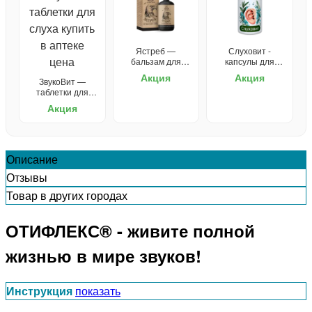
Ястреб —
Слуховит -
бальзам для
капсулы для
зрения
улучшения слуха
Акция
Акция
ЗвукоВит —
таблетки для
слуха
Акция
Описание
Отзывы
Товар в других городах
ОТИФЛЕКС® - живите полной
жизнью в мире звуков!
Инструкция
показать