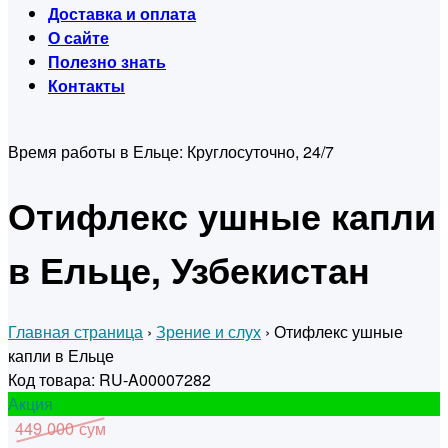
Доставка и оплата
О сайте
Полезно знать
Контакты
Время работы в Ельце:
Круглосуточно, 24/7
Отифлекс ушные капли
в Ельце, Узбекистан
Главная страница
›
Зрение и слух
›
Отифлекс ушные
капли в Ельце
Код товара: RU-A00007282
Акция
449 000 сум