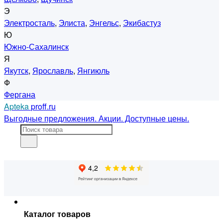
Э
Электросталь
,
Элиста
,
Энгельс
,
Экибастуз
Ю
Южно-Сахалинск
Я
Якутск
,
Ярославль
,
Янгиюль
Ф
Фергана
Apteka
proff.ru
Выгодные предложения. Акции. Доступные цены.
Каталог товаров