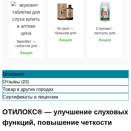
Ястреб —
Слуховит -
бальзам для
капсулы для
зрения
улучшения слуха
Акция
Акция
ЗвукоВит —
таблетки для
слуха
Акция
Описание
Отзывы (23)
Товар в других городах
Сертификаты и лицензии
ОТИЛОКС® — улучшение слуховых
функций, повышение четкости