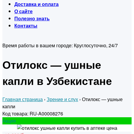
Доставка и оплата
О сайте
Полезно знать
Контакты
Время работы в вашем городе:
Круглосуточно, 24/7
Отилокс — ушные
капли в Узбекистане
Главная страница
›
Зрение и слух
›
Отилокс — ушные
капли
Код товара: RU-A00008276
Акция