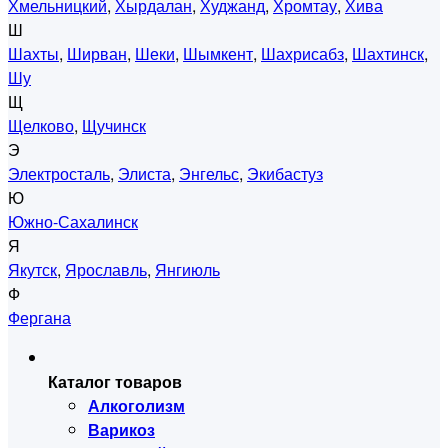
Хмельницкий
,
Хырдалан
,
Худжанд
,
Хромтау
,
Хива
Ш
Шахты
,
Ширван
,
Шеки
,
Шымкент
,
Шахрисабз
,
Шахтинск
,
Шу
Щ
Щелково
,
Щучинск
Э
Электросталь
,
Элиста
,
Энгельс
,
Экибастуз
Ю
Южно-Сахалинск
Я
Якутск
,
Ярославль
,
Янгиюль
Ф
Фергана
Каталог товаров
Алкоголизм
Варикоз