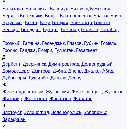
Б
Балаково
,
Балашиха
,
Барнаул
,
Батайск
,
Белгород
,
Бердск
,
Березники
,
Бийск
,
Благовещенск
,
Братск
,
Брянск
,
Бугульма
,
Брест
,
Баку
,
Батуми
,
Байконыр
,
Бишкек
,
Бельцы
,
Бендеры
,
Бухара
,
Бекобод
,
Балхаш
,
Бекабад
Г
Грозный
,
Гатчина
,
Геленджик
,
Глазов
,
Губкин
,
Гомель
,
Гродно
,
Гянджа
,
Гюмри
,
Гулистан
,
Газалкент
Д
Дербент
,
Дзержинск
,
Димитровград
,
Долгопрудный
,
Домодедово
,
Дмитров
,
Дубна
,
Днепр
,
Джалал-Абад
,
Дубоссары
,
Душанбе
,
Джизак
,
Денау
Ж
Железнодорожный
,
Жуковский
,
Железногорск
,
Жуковск
,
Житомир
,
Жезказган
,
Жанаозен
,
Жанатас
З
Златоуст
,
Зеленоград
,
Зеленодольск
,
Запорожье
,
Зарафшан
И