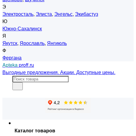
Э
Электросталь
,
Элиста
,
Энгельс
,
Экибастуз
Ю
Южно-Сахалинск
Я
Якутск
,
Ярославль
,
Янгиюль
Ф
Фергана
Apteka
proff.ru
Выгодные предложения. Акции. Доступные цены.
Каталог товаров