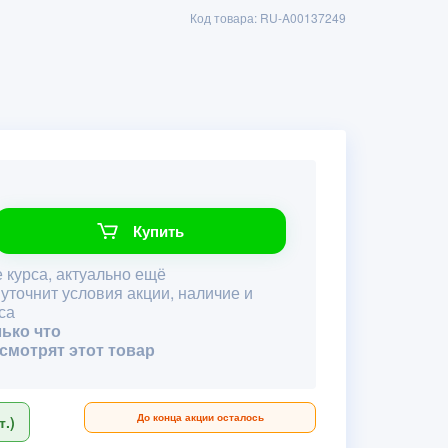
Код товара: RU-A00137249
Купить
 курса, актуально ещё
 уточнит условия акции, наличие и
са
лько что
 смотрят этот товар
До конца акции осталось
.)