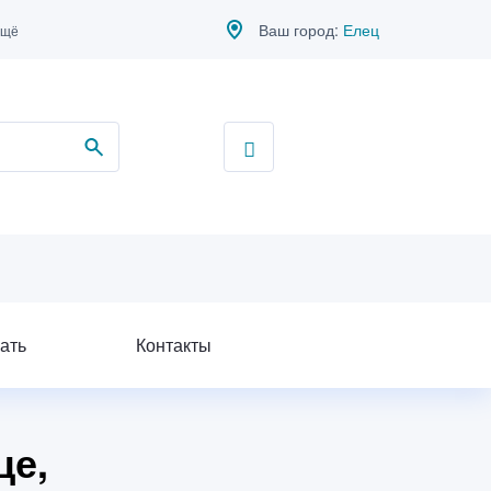
Ваш город:
Елец
ещё
ать
Контакты
це,