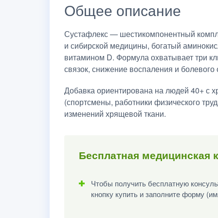
Общее описание
Сустафлекс — шестикомпонентный компле
и сибирской медицины, богатый аминокис
витамином D. Формула охватывает три кл
связок, снижение воспаления и болевого
Добавка ориентирована на людей 40+ с х
(спортсмены, работники физического труда
изменений хрящевой ткани.
Бесплатная медицинская к
Чтобы получить бесплатную консульт
кнопку купить и заполните форму (им