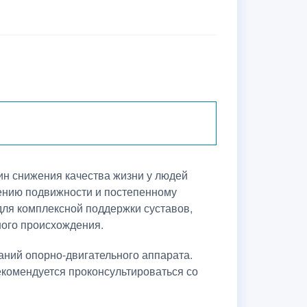
ин снижения качества жизни у людей
ичению подвижности и постепенному
для комплексной поддержки суставов,
ного происхождения.
аний опорно-двигательного аппарата.
екомендуется проконсультироваться со