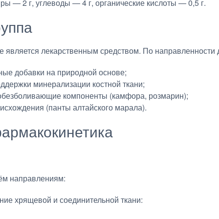
ры — 2 г, углеводы — 4 г, органические кислоты — 0,5 г.
руппа
Не является лекарственным средством. По направленности 
ные добавки на природной основе;
оддержки минерализации костной ткани;
обезболивающие компоненты (камфора, розмарин);
исхождения (панты алтайского марала).
армакокинетика
рём направлениям:
ние хрящевой и соединительной ткани: