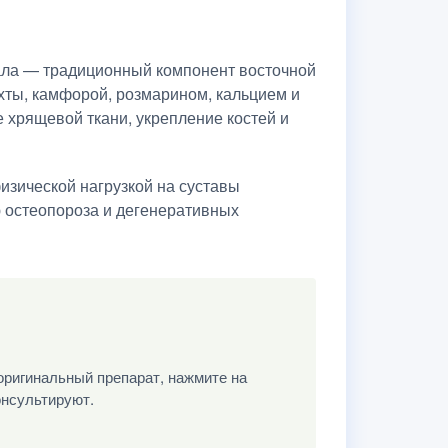
ала — традиционный компонент восточной
хты, камфорой, розмарином, кальцием и
 хрящевой ткани, укрепление костей и
изической нагрузкой на суставы
ию остеопороза и дегенеративных
оригинальный препарат, нажмите на
онсультируют.