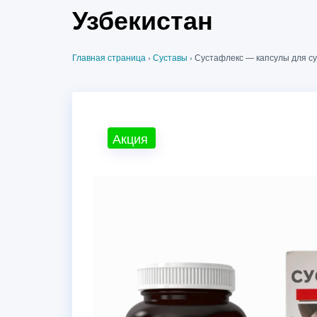
Узбекистан
Главная страница
›
Суставы
›
Сустафлекс — капсулы для су
Акция