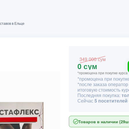
ставов в Ельце
349 000 сум
0 сум
*промоцена при покупке курса
*промоцена при покупке
*после заказа оператор
итоговую стоимость кур
Последняя покупка:
то
Сейчас
5 посетителей
Товаров в наличии (29шт