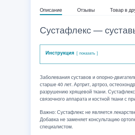
Описание
Отзывы
Товар в др
Сустафлекс — суставы
Инструкция
показать
Заболевания суставов и опорно-двигател
старше 40 лет. Артрит, артроз, остеохон
разрушению хрящевой ткани. Сустафлекс 
связочного аппарата и костной ткани с 
Важно: Сустафлекс не является лекарств
Добавка не заменяет консультацию ортоп
специалистом.