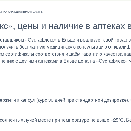
кс», цены и наличие в аптеках 
авщиком «Сустафлекс» в Ельце и реализует свой товар в 
получить бесплатную медицинскую консультацию от квалиф
ем сертификаты соответствия и даём гарантию качества на
внению с другими аптеками в Ельце цена на «Сустафлекс» у
ржит 40 капсул (курс 30 дней при стандартной дозировке). 
солнечных лучей месте при температуре не выше +25°C. Бе