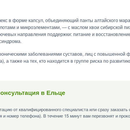
кс в форме капсул, объединяющий панты алтайского мар
лотами и микроэлементами, — с маслом хвои сибирской пи
ючевых направления поддержки: питание и восстановление
 синдрома.
роническими заболеваниями суставов, лиц с повышенной ф
), а также на тех, кто находится в группе риска по развит
онсультация в Ельце
ацию от квалифицированного специалиста или сразу заказать 
я и номер телефона). В течение 15 минут вам перезвонят и прок