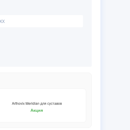
Arthovix Meridian для суставов
Акция