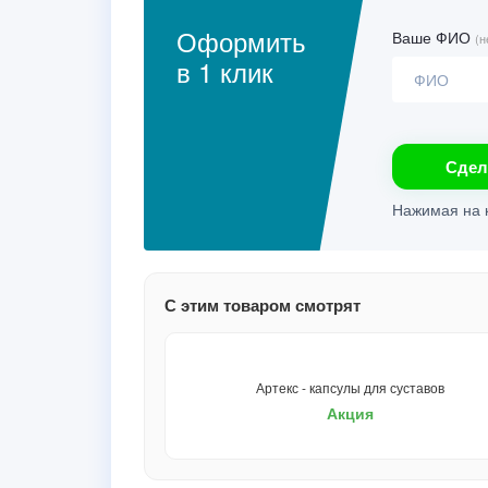
Оформить
Ваше ФИО
(н
в 1 клик
Сдел
Нажимая на к
С этим товаром смотрят
Артекс - капсулы для суставов
Акция