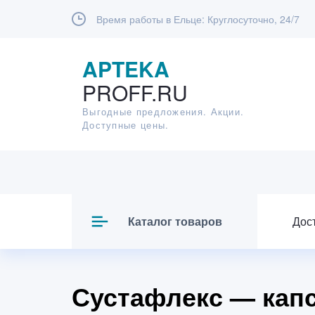
Время работы в Ельце:
Круглосуточно, 24/7
APTEKA
PROFF.RU
Выгодные предложения. Акции.
Доступные цены.
Каталог товаров
Дос
Сустафлекс — капс