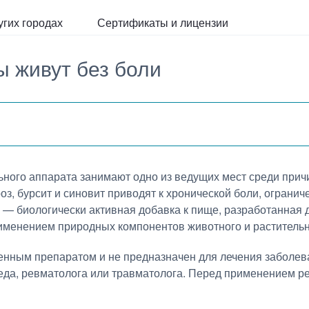
угих городах
Сертификаты и лицензии
 живут без боли
ьного аппарата занимают одно из ведущих мест среди прич
дроз, бурсит и синовит приводят к хронической боли, огран
— биологически активная добавка к пище, разработанная 
применением природных компонентов животного и раститель
енным препаратом и не предназначен для лечения заболев
еда, ревматолога или травматолога. Перед применением р