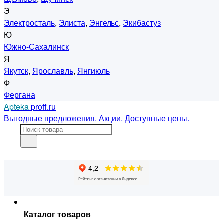
Э
Электросталь
,
Элиста
,
Энгельс
,
Экибастуз
Ю
Южно-Сахалинск
Я
Якутск
,
Ярославль
,
Янгиюль
Ф
Фергана
Apteka
proff.ru
Выгодные предложения. Акции. Доступные цены.
Каталог товаров