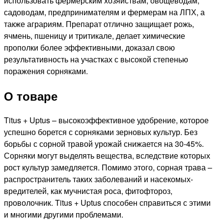
использовать фермерским хозяйствам, овощеводам,
садоводам, предпринимателям и фермерам на ЛПХ, а
также аграриям. Препарат отлично защищает рожь,
ячмень, пшеницу и тритикале, делает химические
прополки более эффективными, доказал свою
результативность на участках с высокой степенью
поражения сорняками.
О товаре
Titus + Uptus – высокоэффективное удобрение, которое
успешно борется с сорняками зерновых культур. Без
борьбы с сорной травой урожай снижается на 30-45%.
Сорняки могут выделять вещества, вследствие которых
рост культур замедляется. Помимо этого, сорная трава –
распространитель таких заболеваний и насекомых-
вредителей, как мучнистая роса, фитофтороз,
проволочник. Titus + Uptus способен справиться с этими
и многими другими проблемами.