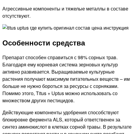
Агрессивные компоненты и тяжелые металлы в составе
отсутствуют.
Особенности средства
Препарат способен справиться с 98% сорных трав.
Благодаря ему корневая система зерновых культур
активно развивается. Выращиваемые культурные
растения получают максимум питательных веществ – им
больше не нужно бороться за ресурсы с сорняками.
Помимо этого, Titus + Uptus можно использовать со
множеством других пестицидов.
Действующие компоненты удобрения способствуют
блокировке фермента ALS, который ответственен за
синтез аминокислот в клетках сорной травы. В результате
сорняки перестают расти и в конечном счете погибают –