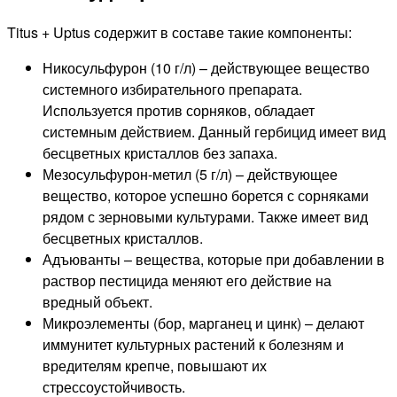
Titus + Uptus содержит в составе такие компоненты:
Никосульфурон (10 г/л) – действующее вещество
системного избирательного препарата.
Используется против сорняков, обладает
системным действием. Данный гербицид имеет вид
бесцветных кристаллов без запаха.
Мезосульфурон-метил (5 г/л) – действующее
вещество, которое успешно борется с сорняками
рядом с зерновыми культурами. Также имеет вид
бесцветных кристаллов.
Адъюванты – вещества, которые при добавлении в
раствор пестицида меняют его действие на
вредный объект.
Микроэлементы (бор, марганец и цинк) – делают
иммунитет культурных растений к болезням и
вредителям крепче, повышают их
стрессоустойчивость.