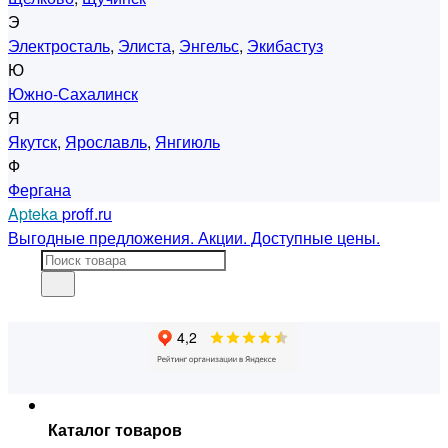
Э
Электросталь
,
Элиста
,
Энгельс
,
Экибастуз
Ю
Южно-Сахалинск
Я
Якутск
,
Ярославль
,
Янгиюль
Ф
Фергана
Apteka
proff.ru
Выгодные предложения. Акции. Доступные цены.
Каталог товаров