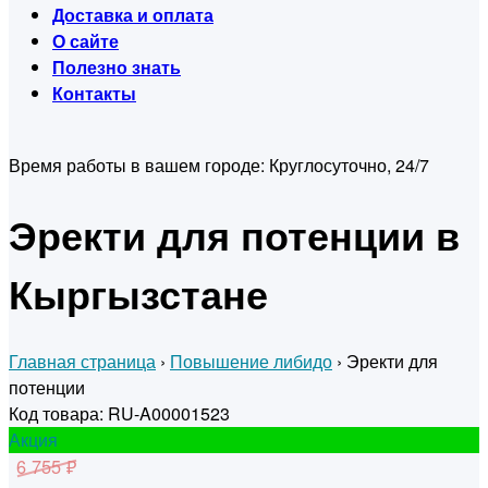
Доставка и оплата
О сайте
Полезно знать
Контакты
Время работы в вашем городе:
Круглосуточно, 24/7
Эректи для потенции в
Кыргызстане
Главная страница
›
Повышение либидо
›
Эректи для
потенции
Код товара: RU-A00001523
Акция
6 755 ₽