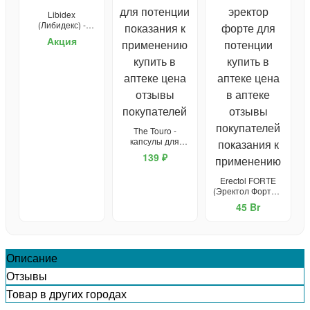
Libidex
(Либидекс) -
капсулы от
Акция
простатита и для
потенции
The Touro -
капсулы для
потенции
139 ₽
Erectol FORTE
(Эректол Форте) -
средство для
45 Br
потенции
Описание
Отзывы
Товар в других городах