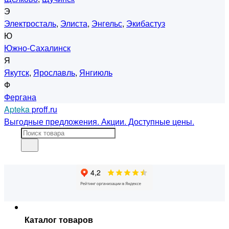
Э
Электросталь
,
Элиста
,
Энгельс
,
Экибастуз
Ю
Южно-Сахалинск
Я
Якутск
,
Ярославль
,
Янгиюль
Ф
Фергана
Apteka
proff.ru
Выгодные предложения. Акции. Доступные цены.
Каталог товаров