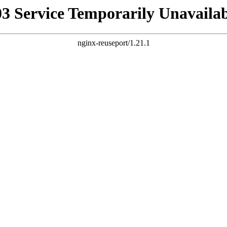
03 Service Temporarily Unavailab
nginx-reuseport/1.21.1