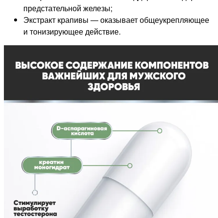
предстательной железы;
Экстракт крапивы — оказывает общеукрепляющее
и тонизирующее действие.