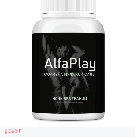
6 990 ₽