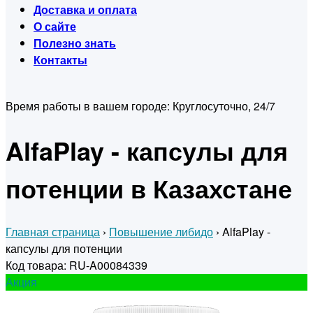
Доставка и оплата
О сайте
Полезно знать
Контакты
Время работы в вашем городе:
Круглосуточно, 24/7
AlfaPlay - капсулы для
потенции в Казахстане
Главная страница
›
Повышение либидо
›
AlfaPlay -
капсулы для потенции
Код товара: RU-A00084339
Акция