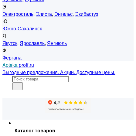
Э
Электросталь
,
Элиста
,
Энгельс
,
Экибастуз
Ю
Южно-Сахалинск
Я
Якутск
,
Ярославль
,
Янгиюль
Ф
Фергана
Apteka
proff.ru
Выгодные предложения. Акции. Доступные цены.
Каталог товаров