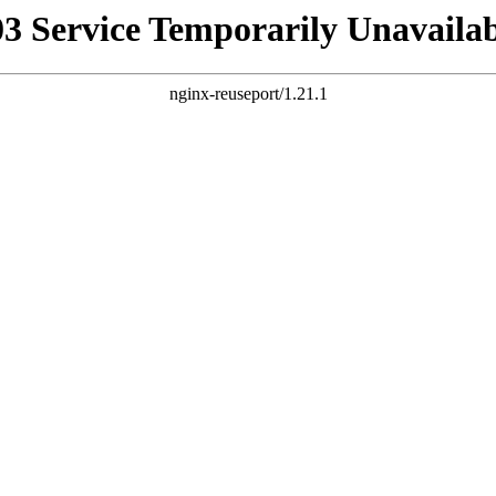
03 Service Temporarily Unavailab
nginx-reuseport/1.21.1