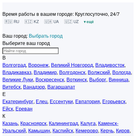
Время работы в вашем городе:
Круглосуточно, 24/7
🇷🇺 RU
🇰🇿 KZ
🇺🇦 UA
🇺🇿 UZ
▾ ещё
Ваш город:
Выбрать город
Выберите ваш город
В
Волгоград
,
Воронеж
,
Великий Новгород
,
Владивосток
,
Владикавказ
,
Владимир
,
Волгодонск
,
Волжский
,
Вологда
,
Великие Луки
,
Воскресенск
,
Воткинск
,
Выборг
,
Винница
,
Витебск
,
Ванадзор
,
Вагаршапат
Е
Екатеринбург
,
Елец
,
Ессентуки
,
Евпатория
,
Егорьевск
,
Ейск
,
Ереван
К
Казань
,
Красноярск
,
Калининград
,
Калуга
,
Каменск-
Уральский
,
Камышин
,
Каспийск
,
Кемерово
,
Керчь
,
Киров
,