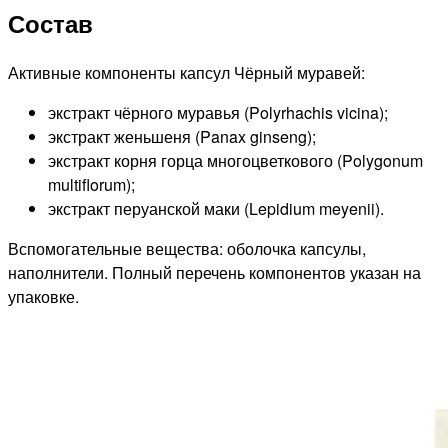
Состав
Активные компоненты капсул Чёрный муравей:
экстракт чёрного муравья (Polyrhachis vicina);
экстракт женьшеня (Panax ginseng);
экстракт корня горца многоцветкового (Polygonum
multiflorum);
экстракт перуанской маки (Lepidium meyenii).
Вспомогательные вещества: оболочка капсулы,
наполнители. Полный перечень компонентов указан на
упаковке.