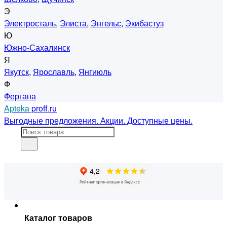
Э
Электросталь
,
Элиста
,
Энгельс
,
Экибастуз
Ю
Южно-Сахалинск
Я
Якутск
,
Ярославль
,
Янгиюль
Ф
Фергана
Apteka
proff.ru
Выгодные предложения. Акции. Доступные цены.
Каталог товаров