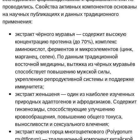
проводились. Свойства активных компонентов основаны
на научных публикациях и данных традиционного
применения:
экстракт чёрного муравья — содержит высокую
концентрацию протеина (до 70%), комплекс
аминокислот, ферментов и микроэлементов (цинк,
марганец, селен). По данным традиционной
восточной медицины, вытяжка из чёрных муравьёв
способствует повышению мужской силы,
укреплению репродуктивной системы и поддержке
иммунитета;
экстракт женьшеня — один из наиболее изученных
природных адаптогенов и афродизиаков. Содержит
гинзенозиды, способствующие улучшению
кровообращения, повышению общего тонуса,
выносливости и сексуального влечения;
экстракт корня горца многоцветкового (Polygonum
multiflorum) — традиционный компонент китайской