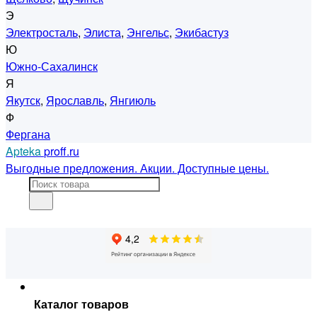
Э
Электросталь
,
Элиста
,
Энгельс
,
Экибастуз
Ю
Южно-Сахалинск
Я
Якутск
,
Ярославль
,
Янгиюль
Ф
Фергана
Apteka
proff.ru
Выгодные предложения. Акции. Доступные цены.
Каталог товаров