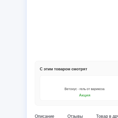
С этим товаром смотрят
Ветонус - гель от варикоза
Акция
Описание
Отзывы
Товар в др