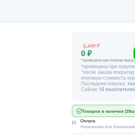
6 490 ₽
0 ₽
*промоцена при покупке курса
*промоцена при покупке
*после заказа оператор
итоговую стоимость кур
Последняя покупка:
то
Сейчас
15 посетителе
Товаров в наличии (28шт
Оплата
Наличными или банковским