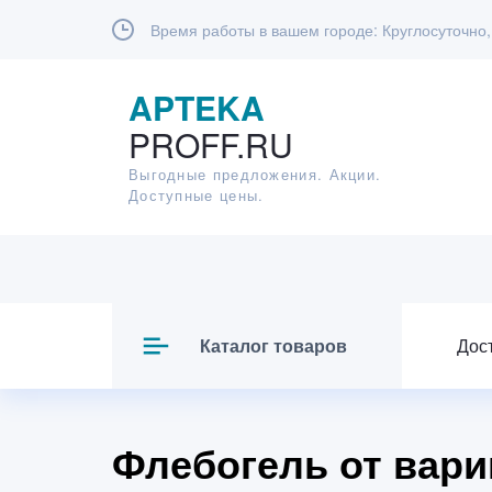
Время работы в вашем городе:
Круглосуточно,
APTEKA
PROFF.RU
Выгодные предложения. Акции.
Доступные цены.
Каталог товаров
Дос
Флебогель от вари