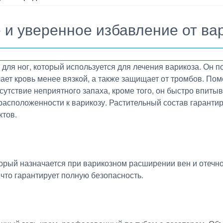
 и уверенное избавление от ва
 для ног, который используется для лечения варикоза. Он 
елает кровь менее вязкой, а также защищает от тромбов. По
утствие неприятного запаха, кроме того, он быстро впитыв
расположенности к варикозу. Растительный состав гаранти
тов.
торый назначается при варикозном расширении вен и отечн
что гарантирует полную безопасность.