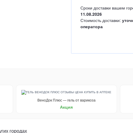
Сроки доставки вашем гор
11.08.2026
Стоимость доставки:
уточ
оператора
ВеноДок Плюс — гель от варикоза
Акция
угих городах