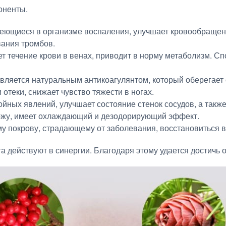
оненты.
меющиеся в организме воспаления, улучшает кровообращен
вания тромбов.
т течение крови в венах, приводит в норму метаболизм. С
вляется натуральным антикоагулянтом, который оберегает о
 отеки, снижает чувство тяжести в ногах.
тойных явлений, улучшает состояние стенок сосудов, а так
кожу, имеет охлаждающий и дезодорирующий эффект.
у покрову, страдающему от заболевания, восстановиться в 
 действуют в синергии. Благодаря этому удается достичь 