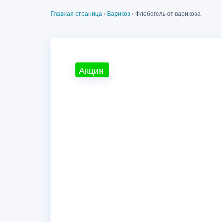
Главная страница
›
Варикоз
›
Флебогель от варикоза
Акция