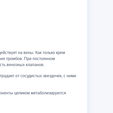
йствует на вены. Как только крем
ания тромбов. При постоянном
сть венозных клапанов.
традает от сосудистых звездочек, с ними
поненты целиком метаболизируются