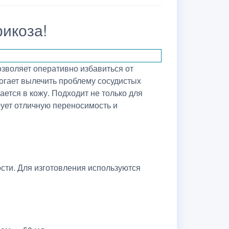
рикоза!
позволяет оперативно избавиться от
могает вылечить проблему сосудистых
ается в кожу. Подходит не только для
рует отличную переносимость и
ости. Для изготовления используются