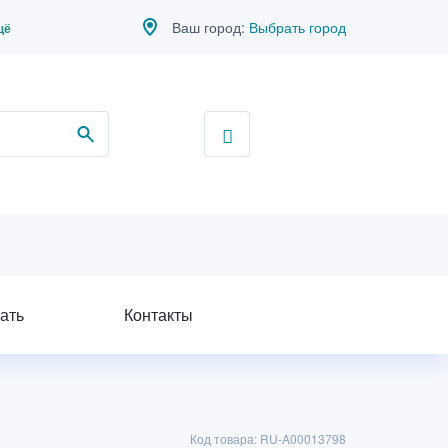
Ваш город:
Выбрать город
щё
ать
Контакты
Код товара: RU-A00013798