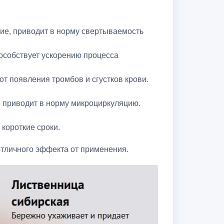
ие, приводит в норму свертываемость
пособствует ускорению процесса
т появления тромбов и сгустков крови.
же приводит в норму микроциркуляцию.
короткие сроки.
отличного эффекта от применения.