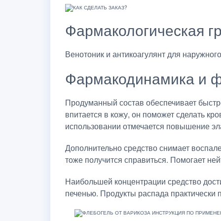
Фармакологическая г
Венотоник и антикоагулянт для наружног
Фармакодинамика и ф
Продуманный состав обеспечивает быстро
впитается в кожу, он поможет сделать кр
использовании отмечается повышение эла
Дополнительно средство снимает воспалени
тоже получится справиться. Помогает ней
Наибольшей концентрации средство дости
печенью. Продукты распада практически 