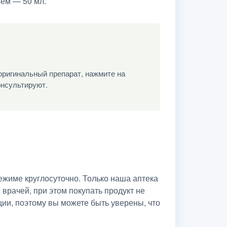
ъем — 50 мл.
оригинальный препарат, нажмите на
онсультируют.
жиме круглосуточно. Только наша аптека
рачей, при этом покупать продукт не
ии, поэтому вы можете быть уверены, что