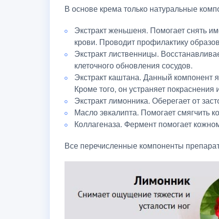
В основе крема только натуральные комп
Экстракт женьшеня. Помогает снять и
крови. Проводит профилактику образо
Экстракт лиственницы. Восстанавливае
клеточного обновления сосудов.
Экстракт каштана. Данный компонент я
Кроме того, он устраняет покраснения и
Экстракт лимонника. Оберегает от зас
Масло эвкалипта. Помогает смягчить 
Коллагеназа. Фермент помогает кожном
Все перечисленные компоненты препарата