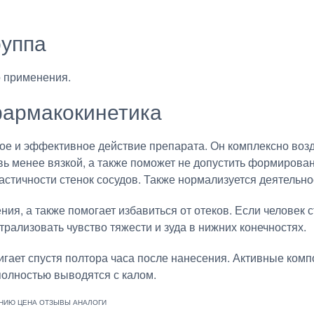
руппа
о применения.
армакокинетика
е и эффективное действие препарата. Он комплексно возде
овь менее вязкой, а также поможет не допустить формиров
стичности стенок сосудов. Также нормализуется деятельно
я, а также помогает избавиться от отеков. Если человек с
трализовать чувство тяжести и зуда в нижних конечностях.
гает спустя полтора часа после нанесения. Активные ком
полностью выводятся с калом.