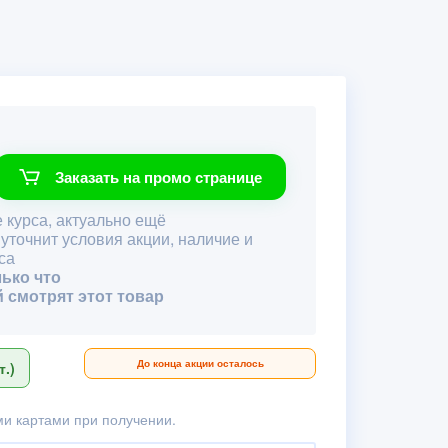
Заказать на промо странице
 курса, актуально ещё
 уточнит условия акции, наличие и
са
лько что
й смотрят этот товар
До конца акции осталось
.)
и картами при получении.