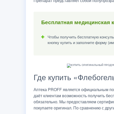
Препарат представляет собой полупрозра
Бесплатная медицинская 
Чтобы получить бесплатную консульт
кнопку купить и заполните форму (им
Где купить «Флебогел
Аптека PROFF является официальным пост
даёт клиентам возможность получить бес
обязательно. Мы предоставляем сертифик
покупаете оригинал. По сравнению с друг