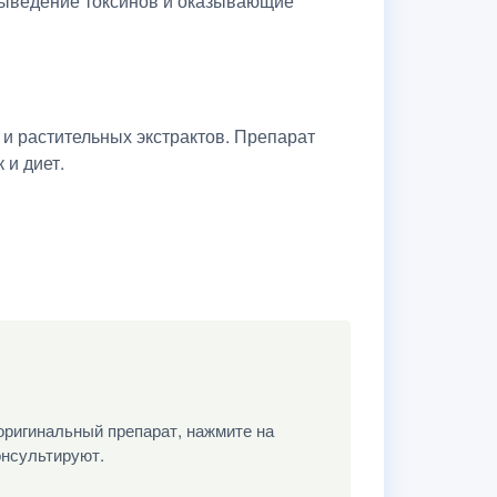
выведение токсинов и оказывающие
 и растительных экстрактов. Препарат
 и диет.
оригинальный препарат, нажмите на
онсультируют.