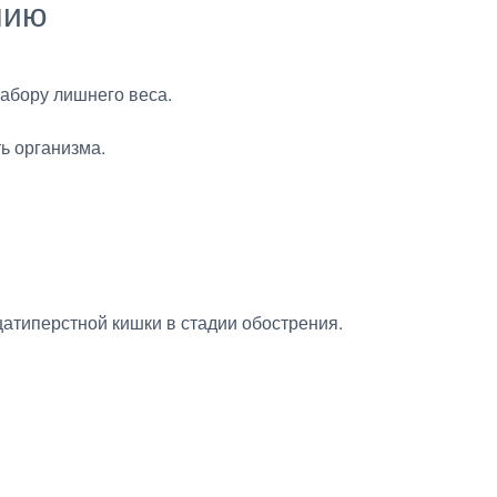
нию
абору лишнего веса.
ь организма.
атиперстной кишки в стадии обострения.