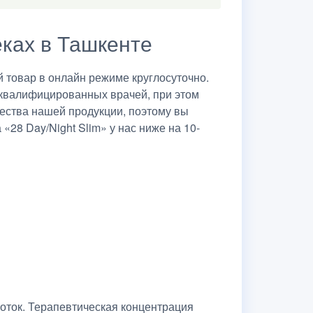
еках в Ташкенте
 товар в онлайн режиме круглосуточно.
 квалифицированных врачей, при этом
чества нашей продукции, поэтому вы
«28 Day/Night Slim» у нас ниже на 10-
оток. Терапевтическая концентрация