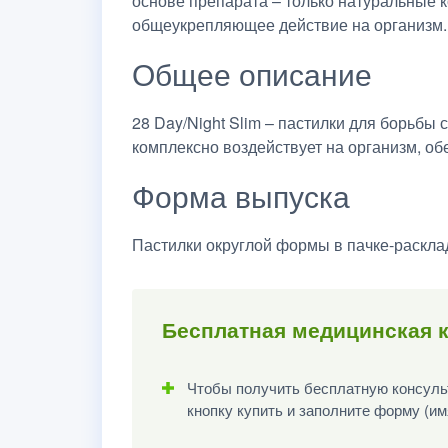
основе препарата – только натуральные
общеукрепляющее действие на организм.
Общее описание
28 Day/Night Slim – пастилки для борьбы
комплексно воздействует на организм, об
Форма выпуска
Пастилки округлой формы в пачке-раскла
Бесплатная медицинская к
Чтобы получить бесплатную консульт
кнопку купить и заполните форму (им