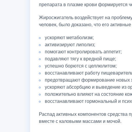
препарата в плазме крови формируется че
Жиросжигатель воздействует на проблему
человек, было доказано, что его активны
ускоряют метаболизм;
активизируют липолиз;
помогают контролировать аппетит;
подавляют тягу к вредной пище;
успешно борются с целлюлитом;
восстанавливают работу пищеваритель
предотвращают формирование новых 
ускоряют абсорбцию и выведение из ор
положительно влияют на состояние кожи
восстанавливают гормональный и пси
Распад активных компонентов средства п
вместе с каловыми массами и мочой.