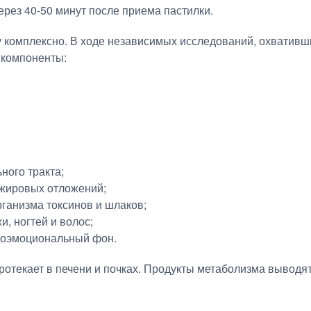
рез 40-50 минут после приема пастилки.
 комплексно. В ходе независимых исследований, охвативш
е компоненты:
ного тракта;
жировых отложений;
ганизма токсинов и шлаков;
, ногтей и волос;
хоэмоциональный фон.
ротекает в печени и почках. Продукты метаболизма выводя