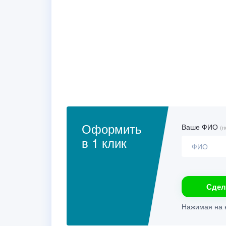
Оформить
Ваше ФИО
(н
в 1 клик
Сдел
Нажимая на к