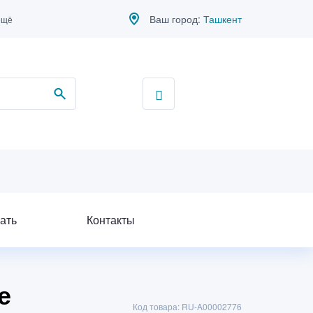
Ваш город:
Ташкент
ещё
ать
Контакты
е
Код товара: RU-A00002776