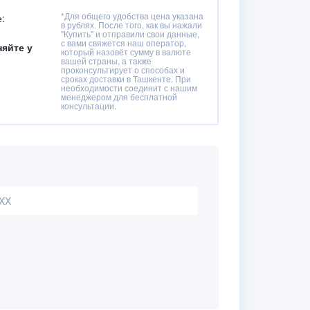
*Для общего удобства цена указана
:
в рублях. После того, как вы нажали
"Купить" и отправили свои данные,
с вами свяжется наш оператор,
няйте у
который назовёт сумму в валюте
вашей страны, а также
проконсультирует о способах и
сроках доставки в Ташкенте. При
необходимости соединит с нашим
менеджером для бесплатной
консультации.