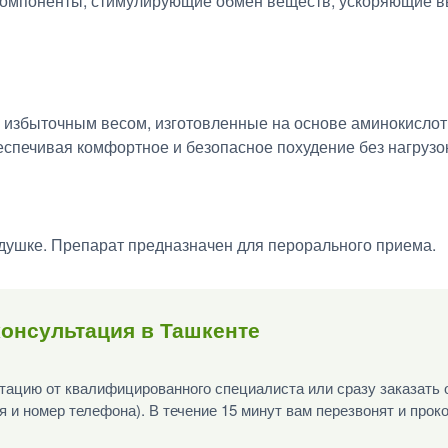
 компоненты, стимулирующие обмен веществ, ускоряющие 
 с избыточным весом, изготовленные на основе аминокислот
еспечивая комфортное и безопасное похудение без нагрузок
душке. Препарат предназначен для перорального приема.
онсультация в Ташкенте
ацию от квалифицированного специалиста или сразу заказать 
я и номер телефона). В течение 15 минут вам перезвонят и прок