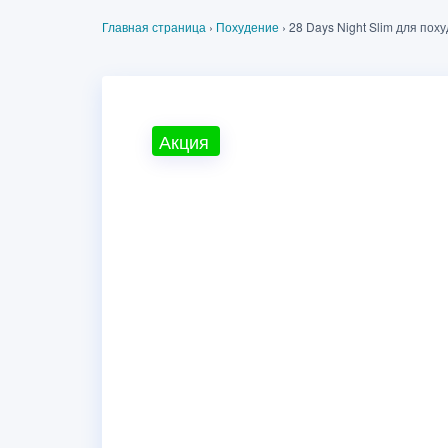
Главная страница
›
Похудение
›
28 Days Night Slim для пох
Акция