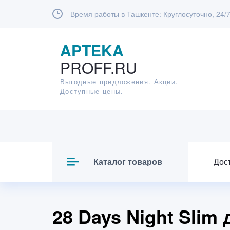
Время работы в Ташкенте:
Круглосуточно, 24/
APTEKA
PROFF.RU
Выгодные предложения. Акции.
Доступные цены.
Каталог товаров
Дос
28 Days Night Slim