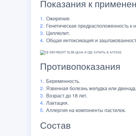
Показания к примене
Ожирение.
Генетическая предрасположенность к н
Целлюлит.
Общая интоксикация и зашлакованност
Противопоказания
Беременность.
Язвенная болезнь желудка или двенадц
Возраст до 18 лет.
Лактация.
Аллергия на компоненты пастилок.
Состав