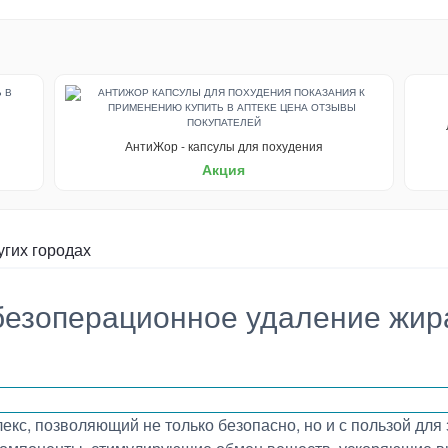
АнтиЖор - капсулы для похудения
Акция
угих городах
 безоперационное удаление жира
екс, позволяющий не только безопасно, но и с пользой для 