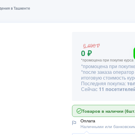
удения в Ташкенте
6 490 ₽
0 ₽
*промоцена при покупке курса
*промоцена при покупке
*после заказа оператор
итоговую стоимость кур
Последняя покупка:
то
Сейчас
11 посетителе
Товаров в наличии (6шт.
Оплата
Наличными или банковским