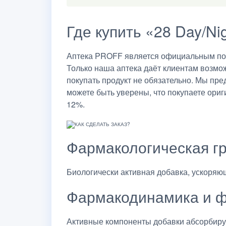
Где купить «28 Day/Ni
Аптека PROFF является официальным пост
Только наша аптека даёт клиентам возмо
покупать продукт не обязательно. Мы пр
можете быть уверены, что покупаете ориги
12%.
Фармакологическая г
Биологически активная добавка, ускоряю
Фармакодинамика и ф
Активные компоненты добавки абсорбирую