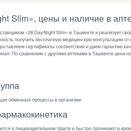
ght Slim», цены и наличие в апт
авщиком «28 Day/Night Slim» в Ташкенте и реализует свой
жность получить бесплатную медицинскую консультацию от
едоставляем сертификаты соответствия и даём гарантию ка
нал. По сравнению с другими аптеками в Ташкенте цена на 
руппа
щая обменные процессы в организме.
армакокинетика
тся в пищеварительном тракте и быстро проникают в кров