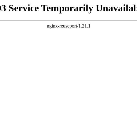
03 Service Temporarily Unavailab
nginx-reuseport/1.21.1