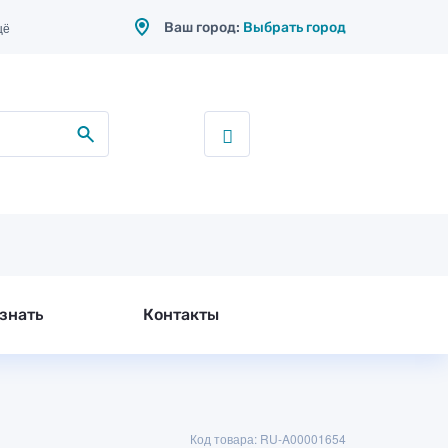
Ваш город:
Выбрать город
щё
знать
Контакты
Код товара: RU-A00001654