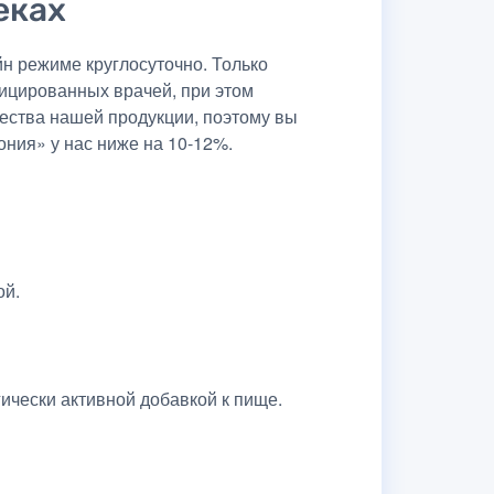
еках
н режиме круглосуточно. Только
ицированных врачей, при этом
чества нашей продукции, поэтому вы
ония» у нас ниже на 10-12%.
ой.
ически активной добавкой к пище.