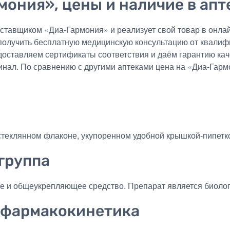
мония», цены и наличие в апт
тавщиком «Диа-Гармония» и реализует свой товар в онлай
получить бесплатную медицинскую консультацию от квалиф
едоставляем сертификаты соответствия и даём гарантию ка
инал. По сравнению с другими аптеками цена на «Диа-Гарм
стеклянном флаконе, укупоренном удобной крышкой-пипетк
группа
е и общеукрепляющее средство. Препарат является биолог
 фармакокинетика