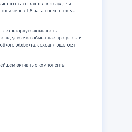
быстро всасываются в желудке и
рови через 1,5 часа после приема
т секреторную активность
крови, ускоряет обменные процессы и
тойкого эффекта, сохраняющегося
ьнейшем активные компоненты