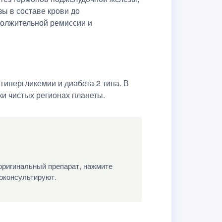
ы в составе крови до
должительной ремиссии и
ипергликемии и диабета 2 типа. В
и чистых регионах планеты.
оригинальный препарат, нажмите
роконсультируют.