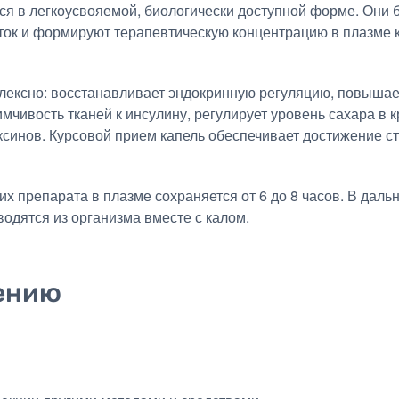
я в легкоусвояемой, биологически доступной форме. Они 
ток и формируют терапевтическую концентрацию в плазме к
лексно: восстанавливает эндокринную регуляцию, повышае
чивость тканей к инсулину, регулирует уровень сахара в 
ксинов. Курсовой прием капель обеспечивает достижение с
 препарата в плазме сохраняется от 6 до 8 часов. В дал
одятся из организма вместе с калом.
ению