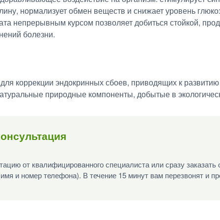
лину, нормализует обмен веществ и снижает уровень глюкоз
ата непрерывным курсом позволяет добиться стойкой, про
нений болезни.
для коррекции эндокринных сбоев, приводящих к развитию г
атуральные природные компоненты, добытые в экологическ
консультация
ацию от квалифицированного специалиста или сразу заказать 
(имя и номер телефона). В течение 15 минут вам перезвонят и п