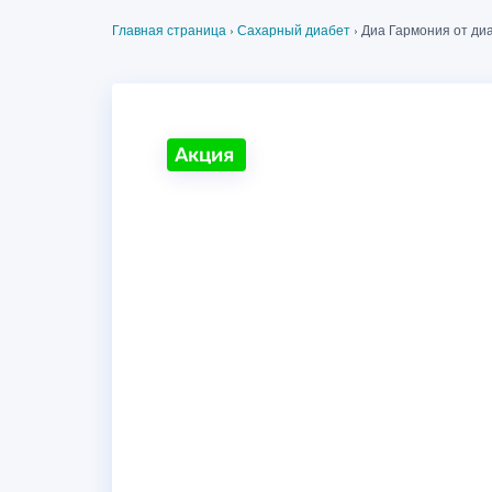
Главная страница
›
Сахарный диабет
›
Диа Гармония от ди
Акция