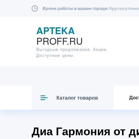
Круглосуточно
Время работы в вашем городе:
APTEKA
PROFF.RU
Выгодные предложения. Акции.
Доступные цены.
Каталог товаров
Дос
Диа Гармония от д