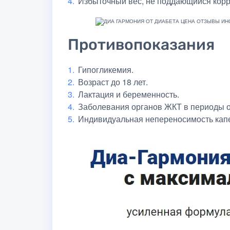
Избыточный вес, не поддающийся корр
Противопоказания
Гипогликемия.
Возраст до 18 лет.
Лактация и беременность.
Заболевания органов ЖКТ в периоды о
Индивидуальная непереносимость капе