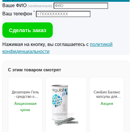
Ваше ФИО
(необязательно)
*
Ваш телефон
Сделать заказ
Нажимая на кнопку, вы соглашаетесь с
политикой
конфиденциальности
С этим товаром смотрят
Дезапорин Гель
СинБио Баланс
- средство от
капсулы для
запоров
ЖКТ
Акционная
Акция
цена