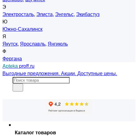
Э
Электросталь
,
Элиста
,
Энгельс
,
Экибастуз
Ю
Южно-Сахалинск
Я
Якутск
,
Ярославль
,
Янгиюль
Ф
Фергана
Apteka
proff.ru
Выгодные предложения. Акции. Доступные цены.
Каталог товаров