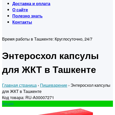
Доставка и оплата
О сайте
Полезно знать
Контакты
Время работы в Ташкенте:
Круглосуточно, 24/7
Энтеросхол капсулы
для ЖКТ в Ташкенте
Главная страница
›
Пищеварение
›
Энтеросхол капсулы
для ЖКТ в Ташкенте
Код товара: RU-A00007271
Акция