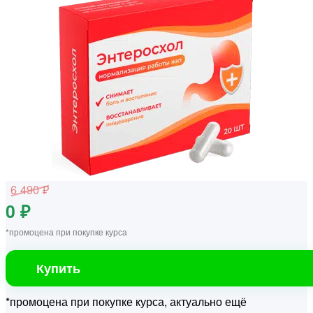
6 490 ₽
0 ₽
*промоцена при покупке курса
Купить
*промоцена при покупке курса, актуально ещё