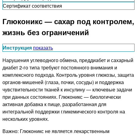
Сертификат соответствия
Глюконикс — сахар под контролем,
жизнь без ограничений
Инструкция
показать
Нарушения углеводного обмена, преддиабет и сахарный
диабет 2-го типа требуют постоянного внимания и
комплексного подхода. Контроль уровня глюкозы, защита
органов-мишеней (глаза, почки, сосуды) и поддержка
чувствительности тканей к инсулину — ключевые задачи
при данных состояниях. Глюконикс — биологически
активная добавка к пище, разработанная для
интегральной поддержки гликемического контроля на
нескольких уровнях.
Важно: Глюконикс не является лекарственным