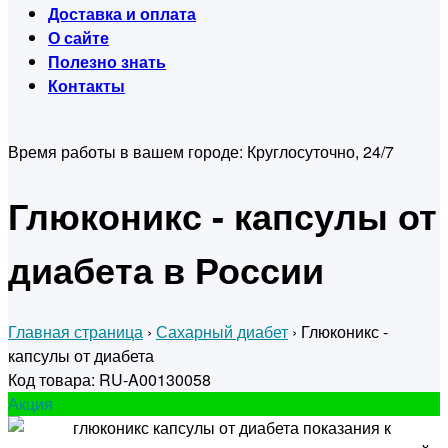
Доставка и оплата
О сайте
Полезно знать
Контакты
Время работы в вашем городе:
Круглосуточно, 24/7
Глюконикс - капсулы от
диабета в России
Главная страница
›
Сахарный диабет
›
Глюконикс -
капсулы от диабета
Код товара: RU-A00130058
Акция