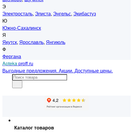
Э
Электросталь
,
Элиста
,
Энгельс
,
Экибастуз
Ю
Южно-Сахалинск
Я
Якутск
,
Ярославль
,
Янгиюль
Ф
Фергана
Apteka
proff.ru
Выгодные предложения. Акции. Доступные цены.
Каталог товаров