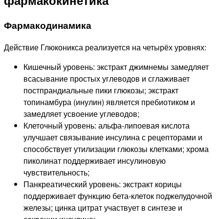
фармакокинетика
Фармакодинамика
Действие Глюконикса реализуется на четырёх уровнях:
Кишечный уровень: экстракт джимнемы замедляет
всасывание простых углеводов и сглаживает
постпрандиальные пики глюкозы; экстракт
топинамбура (инулин) является пребиотиком и
замедляет усвоение углеводов;
Клеточный уровень: альфа-липоевая кислота
улучшает связывание инсулина с рецепторами и
способствует утилизации глюкозы клетками; хрома
пиколинат поддерживает инсулиновую
чувствительность;
Панкреатический уровень: экстракт корицы
поддерживает функцию бета-клеток поджелудочной
железы; цинка цитрат участвует в синтезе и