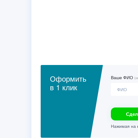
Оформить
Ваше ФИО
(н
в 1 клик
Сдел
Нажимая на к