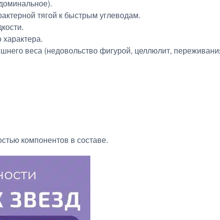
бдоминальное).
рактерной тягой к быстрым углеводам.
кости.
 характера.
него веса (недовольство фигурой, целлюлит, переживания,
стью компонентов в составе.