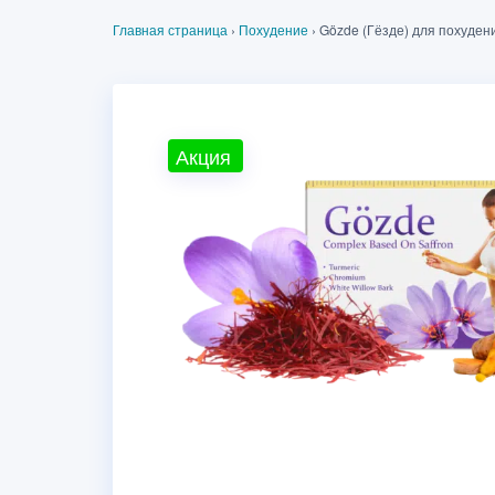
Главная страница
›
Похудение
›
Gözde (Гёзде) для похуден
Акция