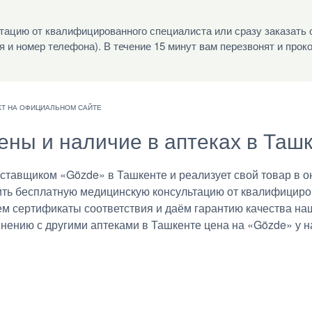
ацию от квалифицированного специалиста или сразу заказать 
я и номер телефона). В течение 15 минут вам перезвонят и прок
цены и наличие в аптеках в Таш
авщиком «Gözde» в Ташкенте и реализует свой товар в о
ить бесплатную медицинскую консультацию от квалифициро
ем сертификаты соответствия и даём гарантию качества на
внению с другими аптеками в Ташкенте цена на «Gözde» у н