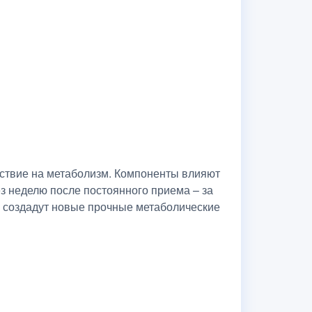
йствие на метаболизм. Компоненты влияют
з неделю после постоянного приема – за
а создадут новые прочные метаболические