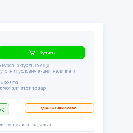
Купить
 курса, актуально ещё
 уточнит условия акции, наличие и
са
лько что
 смотрят этот товар
До конца акции осталось
.)
и картами при получении.