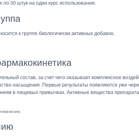
х по 30 штук на один курс использования.
руппа
осится к группе биологически активных добавок.
армакокинетика
тельный состав, за счет чего оказывает комплексное возде
вство насыщения. Первые результаты появляются уже чере
нениям в пищевых привычках. Активные вещества препарат
нию