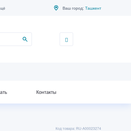
Ваш город:
Ташкент
ещё
ать
Контакты
Код товара: RU-A00023274