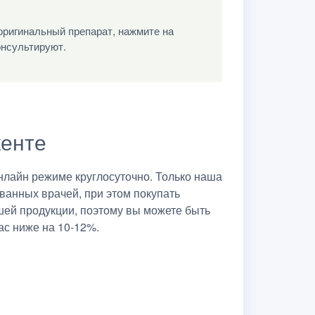
оригинальный препарат, нажмите на
онсультируют.
кенте
нлайн режиме круглосуточно. Только наша
ванных врачей, при этом покупать
шей продукции, поэтому вы можете быть
ас ниже на 10-12%.