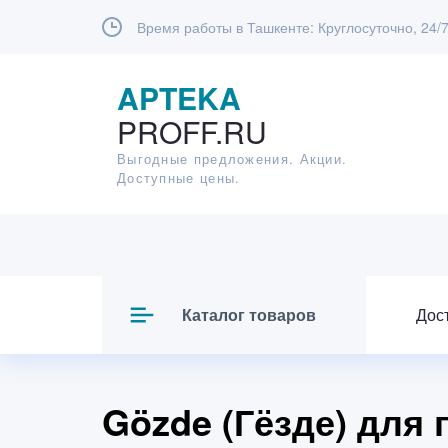
Время работы в Ташкенте:
Круглосуточно, 24/
APTEKA
PROFF.RU
Выгодные предложения. Акции.
Доступные цены.
Каталог товаров
Дос
Gözde (Гёзде) для