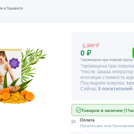
ия в Ташкенте
6 990 ₽
0 ₽
*промоцена при покупке курса
*промоцена при покупке
*после заказа оператор
итоговую стоимость кур
Последняя покупка:
то
Сейчас
5 посетителей
Товаров в наличии (11шт
Оплата
Наличными или банковским