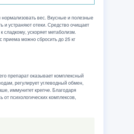
ки нормализовать вес. Вкусные и полезные
ь и устраняют отеки. Средство очищает
 к сладкому, ускоряет метаболизм.
с приема можно сбросить до 25 кг
чего препарат оказывает комплексный
водам, регулирует углеводный обмен,
чше, иммунитет крепче. Благодаря
 от психологических комплексов,