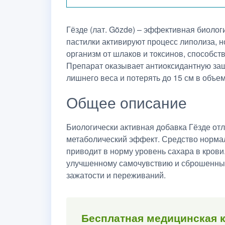
Гёзде (лат. Gözde) – эффективная биолог
пастилки активируют процесс липолиза, 
организм от шлаков и токсинов, способств
Препарат оказывает антиоксидантную защи
лишнего веса и потерять до 15 см в объем
Общее описание
Биологически активная добавка Гёзде от
метаболический эффект. Средство нормал
приводит в норму уровень сахара в крови
улучшенному самочувствию и сброшенным 
зажатости и переживаний.
Бесплатная медицинская к