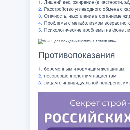
Лишний вес, ожирение (в частности, а
Расстройство углеводного обмена с ха
Отечность, накопление в организме жид
Проблемы с метаболизмом возрастного
Психологические проблемы на фоне лиш
Противопоказания
беременным и кормящим женщинам;
несовершеннолетним пациентам;
лицам с индивидуальной непереносимо