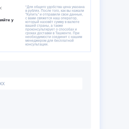
*Для общего удобства цена указана
:
в рублях. После того, как вы нажали
"Купить" и отправили свои данные,
с вами свяжется наш оператор,
няйте у
который назовёт сумму в валюте
вашей страны, а также
проконсультирует о способах и
сроках доставки в Ташкенте. При
необходимости соединит с нашим
менеджером для бесплатной
консультации.