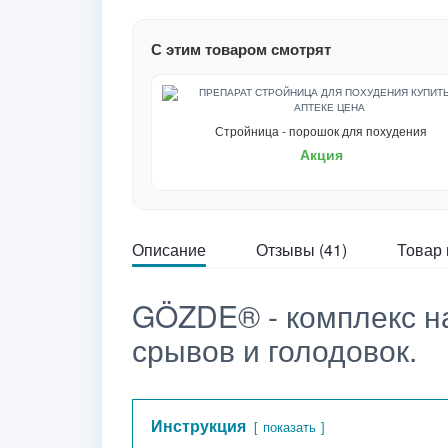
С этим товаром смотрят
Стройница - порошок для похудения
Акция
Описание
Отзывы (41)
Товар 
GÖZDE® - комплекс на
срывов и голодовок.
Инструкция
показать