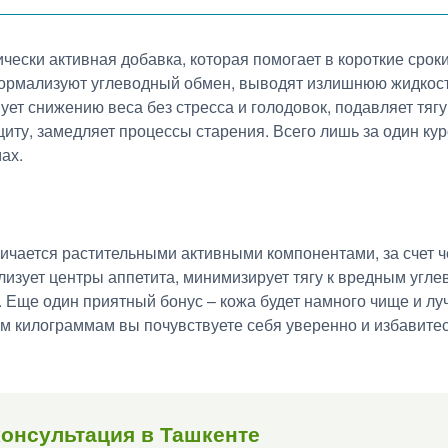
ически активная добавка, которая помогает в короткие сро
нормализуют углеводный обмен, выводят излишнюю жидкост
ует снижению веса без стресса и голодовок, подавляет тягу
ту, замедляет процессы старения. Всего лишь за один кур
ах.
личается растительными активными компонентами, за счет 
изует центры аппетита, минимизирует тягу к вредным угле
. Еще один приятный бонус – кожа будет намного чище и лу
килограммам вы почувствуете себя уверенно и избавитесь
онсультация в Ташкенте