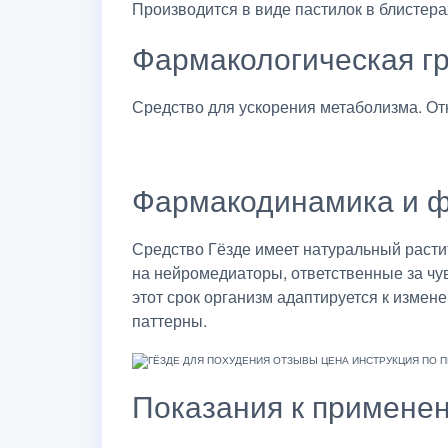
Производится в виде пастилок в блистера
Фармакологическая г
Средство для ускорения метаболизма. Отн
Фармакодинамика и ф
Средство Гёзде имеет натуральный расти
на нейромедиаторы, ответственные за чу
этот срок организм адаптируется к изме
паттерны.
Показания к примене