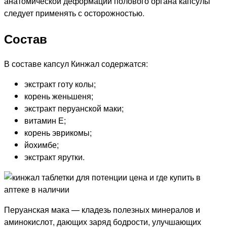
анатомической деформации полового органа капсулы
следует применять с осторожностью.
Состав
В составе капсул Кинжал содержатся:
экстракт готу колы;
корень женьшеня;
экстракт перуанской маки;
витамин Е;
корень эврикомы;
йохимбе;
экстракт ярутки.
Перуанская мака — кладезь полезных минералов и
аминокислот, дающих заряд бодрости, улучшающих