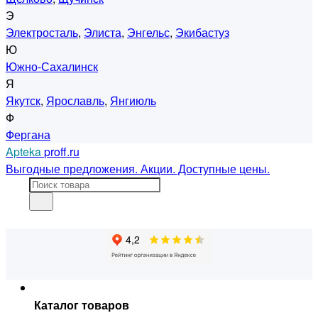
Э
Электросталь
,
Элиста
,
Энгельс
,
Экибастуз
Ю
Южно-Сахалинск
Я
Якутск
,
Ярославль
,
Янгиюль
Ф
Фергана
Apteka
proff.ru
Выгодные предложения. Акции. Доступные цены.
Каталог товаров