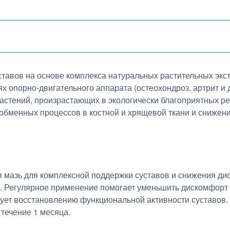
тавов на основе комплекса натуральных растительных экс
 опорно-двигательного аппарата (остеохондроз, артрит и д
астений, произрастающих в экологически благоприятных р
обменных процессов в костной и хрящевой ткани и сниже
 мазь для комплексной поддержки суставов и снижения д
ы. Регулярное применение помогает уменьшить дискомфорт
вует восстановлению функциональной активности суставов.
течение 1 месяца.