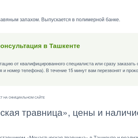
травяным запахом. Выпускается в полимерной банке.
онсультация в Ташкенте
ацию от квалифицированного специалиста или сразу заказать 
я и номер телефона). В течение 15 минут вам перезвонят и прок
ская травница», цены и наличие
тавщиком «Монастырская травница» в Ташкенте и реализу