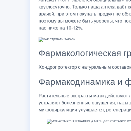
круглосуточно. Только наша аптека даёт
врачей, при этом покупать продукт не об
поэтому вы можете быть уверены, что по
нас ниже на 10-12%.
Фармакологическая г
Хондропротектор с натуральным составом
Фармакодинамика и ф
Растительные экстракты мази действуют 
устраняет болезненные ощущения, насыща
микроциркуляция улучшается, регенераци