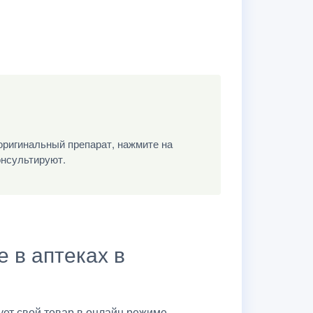
оригинальный препарат, нажмите на
онсультируют.
 в аптеках в
ет свой товар в онлайн режиме