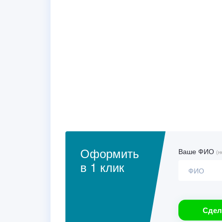
Оформить
Ваше ФИО
(н
в 1 клик
Сдел