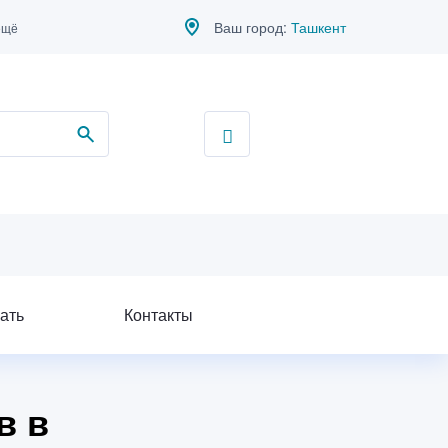
Ваш город:
Ташкент
ещё
ать
Контакты
в в