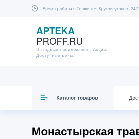
Время работы в Ташкенте:
Круглосуточно, 24/
APTEKA
PROFF.RU
Выгодные предложения. Акции.
Доступные цены.
Каталог товаров
Дос
Монастырская трав