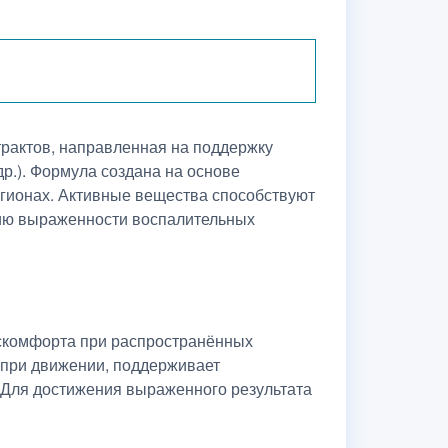
трактов, направленная на поддержку
р.). Формула создана на основе
егионах. Активные вещества способствуют
нию выраженности воспалительных
искомфорта при распространённых
 при движении, поддерживает
 Для достижения выраженного результата