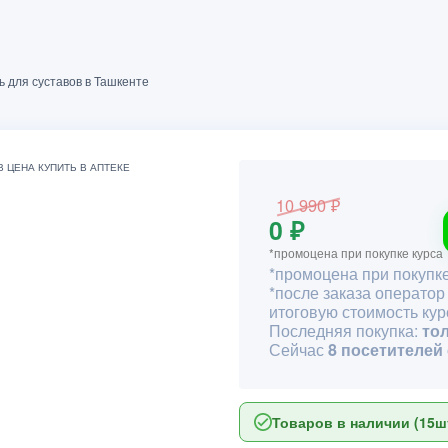
ь для суставов в Ташкенте
10 990 ₽
0 ₽
*промоцена при покупке курса
*промоцена при покупке
*после заказа оператор
итоговую стоимость кур
Последняя покупка:
то
Сейчас
8 посетителей
Товаров в наличии (15шт