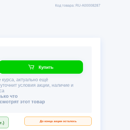
Код товара: RU-A00008287
Купить
 курса, актуально ещё
 уточнит условия акции, наличие и
са
лько что
 смотрят этот товар
До конца акции осталось
.)