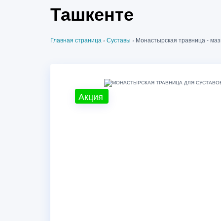
Ташкенте
Главная страница
›
Суставы
›
Монастырская травница - маз
Акция