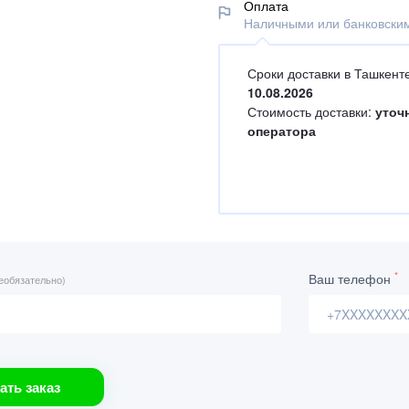
Оплата
Наличными или банковским
Сроки доставки в Ташкенте
10.08.2026
Стоимость доставки:
уточ
оператора
*
Ваш телефон
еобязательно)
ать заказ