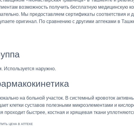
 клиентам возможность получить бесплатную медицинскую 
язательно. Мы предоставляем сертификаты соответствия и 
купаете оригинал. По сравнению с другими аптеками в Таш
руппа
. Используется наружно.
армакокинетика
локально на больной участок. В системный кровоток активн
ет клетки суставов полезными микроэлементами и кислор
я проходит быстрее, костная и хрящевая ткани уплотняютс