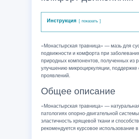
Инструкция
показать
«Монастырская травница» — мазь для сус
подвижности и комфорта при заболеваниях
природных компонентов, полученных из р
улучшению микроциркуляции, поддержке 
проявлений.
Общее описание
«Монастырская травница» — натуральная
патологиях опорно-двигательной систем
эластичность хрящевой ткани и способст
рекомендуется курсовое использование в 