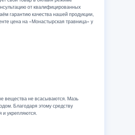
консультацию от квалифицированных
даём гарантию качества нашей продукции,
кенте цена на «Монастырская травница» у
ые вещества не всасываются. Мазь
одом. Благодаря этому средству
я и укрепляются.