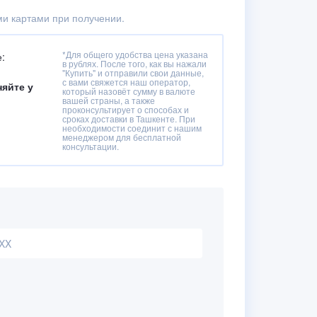
и картами при получении.
*Для общего удобства цена указана
:
в рублях. После того, как вы нажали
"Купить" и отправили свои данные,
с вами свяжется наш оператор,
няйте у
который назовёт сумму в валюте
вашей страны, а также
проконсультирует о способах и
сроках доставки в Ташкенте. При
необходимости соединит с нашим
менеджером для бесплатной
консультации.