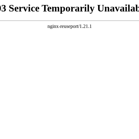
03 Service Temporarily Unavailab
nginx-reuseport/1.21.1