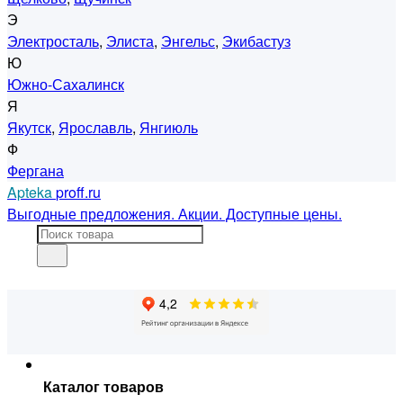
Э
Электросталь
,
Элиста
,
Энгельс
,
Экибастуз
Ю
Южно-Сахалинск
Я
Якутск
,
Ярославль
,
Янгиюль
Ф
Фергана
Apteka
proff.ru
Выгодные предложения. Акции. Доступные цены.
Каталог товаров