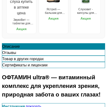
Ястреб —
Слуховит -
бальзам для
капсулы для
зрения
улучшения слуха
Акция
Акция
ЗвукоВит —
таблетки для
слуха
Акция
Описание
Отзывы
Товар в других городах
Сертификаты и лицензии
ОФТАМИН ultra® — витаминный
комплекс для укрепления зрения,
природная забота о ваших глазах!
Инструкция
показать