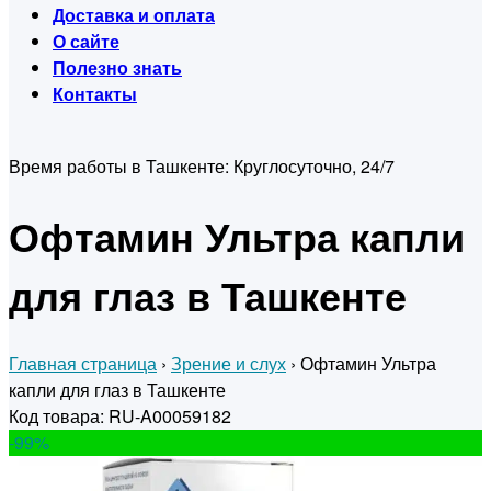
Доставка и оплата
О сайте
Полезно знать
Контакты
Время работы в Ташкенте:
Круглосуточно, 24/7
Офтамин Ультра капли
для глаз в Ташкенте
Главная страница
›
Зрение и слух
›
Офтамин Ультра
капли для глаз в Ташкенте
Код товара: RU-A00059182
-99
%