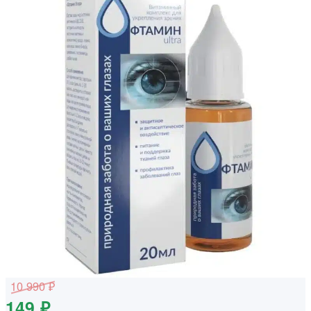
10 990 ₽
149 ₽