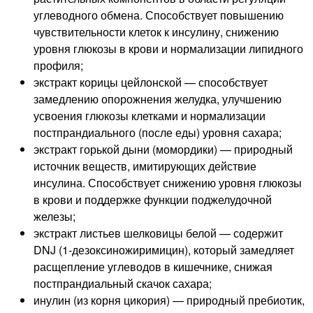
углеводного обмена. Способствует повышению
чувствительности клеток к инсулину, снижению
уровня глюкозы в крови и нормализации липидного
профиля;
экстракт корицы цейлонской — способствует
замедлению опорожнения желудка, улучшению
усвоения глюкозы клетками и нормализации
постпрандиального (после еды) уровня сахара;
экстракт горькой дыни (момордики) — природный
источник веществ, имитирующих действие
инсулина. Способствует снижению уровня глюкозы
в крови и поддержке функции поджелудочной
железы;
экстракт листьев шелковицы белой — содержит
DNJ (1-дезоксиножиримицин), который замедляет
расщепление углеводов в кишечнике, снижая
постпрандиальный скачок сахара;
инулин (из корня цикория) — природный пребиотик,