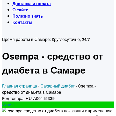
Доставка и оплата
О сайте
Полезно знать
Контакты
Время работы в Самаре:
Круглосуточно, 24/7
Osempa - средство от
диабета в Самаре
Главная страница
›
Сахарный диабет
›
Osempa -
средство от диабета в Самаре
Код товара: RU-A00115339
Акция