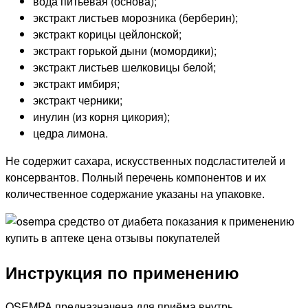
вода питьевая (основа);
экстракт листьев морозника (берберин);
экстракт корицы цейлонской;
экстракт горькой дыни (момордики);
экстракт листьев шелковицы белой;
экстракт имбиря;
экстракт черники;
инулин (из корня цикория);
цедра лимона.
Не содержит сахара, искусственных подсластителей и
консервантов. Полный перечень компонентов и их
количественное содержание указаны на упаковке.
Инструкция по применению
OSEMPA предназначена для приёма внутрь.