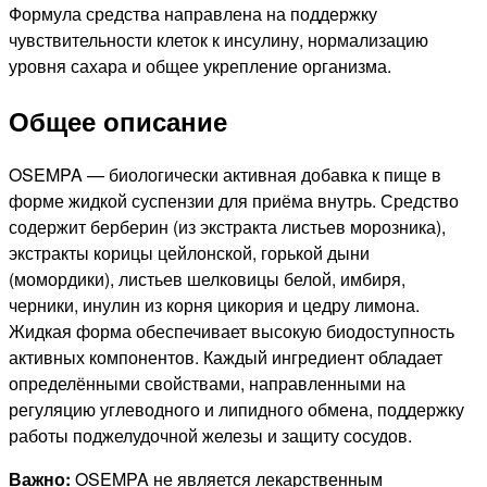
Формула средства направлена на поддержку
чувствительности клеток к инсулину, нормализацию
уровня сахара и общее укрепление организма.
Общее описание
OSEMPA — биологически активная добавка к пище в
форме жидкой суспензии для приёма внутрь. Средство
содержит берберин (из экстракта листьев морозника),
экстракты корицы цейлонской, горькой дыни
(момордики), листьев шелковицы белой, имбиря,
черники, инулин из корня цикория и цедру лимона.
Жидкая форма обеспечивает высокую биодоступность
активных компонентов. Каждый ингредиент обладает
определёнными свойствами, направленными на
регуляцию углеводного и липидного обмена, поддержку
работы поджелудочной железы и защиту сосудов.
Важно:
OSEMPA не является лекарственным