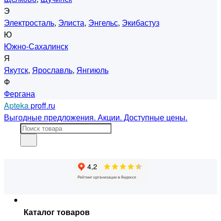
Э
Электросталь
,
Элиста
,
Энгельс
,
Экибастуз
Ю
Южно-Сахалинск
Я
Якутск
,
Ярославль
,
Янгиюль
Ф
Фергана
Apteka
proff.ru
Выгодные предложения. Акции. Доступные цены.
Каталог товаров