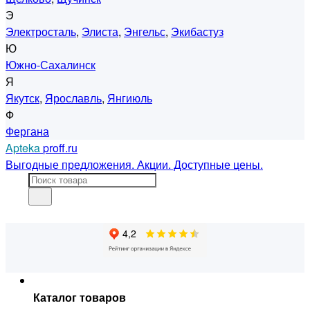
Э
Электросталь
,
Элиста
,
Энгельс
,
Экибастуз
Ю
Южно-Сахалинск
Я
Якутск
,
Ярославль
,
Янгиюль
Ф
Фергана
Apteka
proff.ru
Выгодные предложения. Акции. Доступные цены.
Каталог товаров