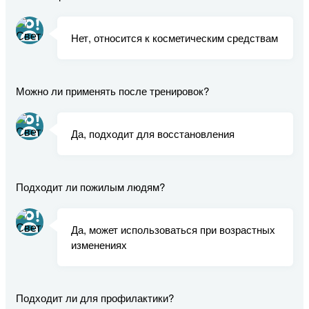
Нет, относится к косметическим средствам
Можно ли применять после тренировок?
Да, подходит для восстановления
Подходит ли пожилым людям?
Да, может использоваться при возрастных
изменениях
Подходит ли для профилактики?