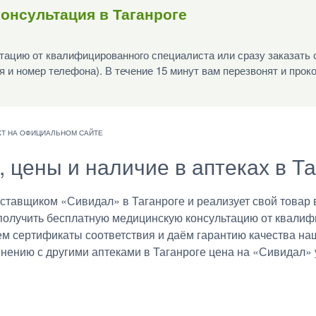
онсультация в Таганроге
ацию от квалифицированного специалиста или сразу заказать 
я и номер телефона). В течение 15 минут вам перезвонят и прок
 цены и наличие в аптеках в Т
авщиком «Сивидал» в Таганроге и реализует свой товар в
получить бесплатную медицинскую консультацию от квалиф
ем сертификаты соответствия и даём гарантию качества на
внению с другими аптеками в Таганроге цена на «Сивидал» 