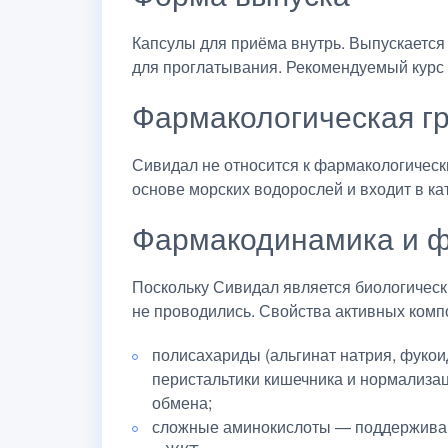
Капсулы для приёма внутрь. Выпускаетс
для проглатывания. Рекомендуемый курс 
Фармакологическая г
Сивидал не относится к фармакологическ
основе морских водорослей и входит в к
Фармакодинамика и ф
Поскольку Сивидал является биологичес
не проводились. Свойства активных комп
полисахариды (альгинат натрия, фуко
перистальтики кишечника и нормализац
обмена;
сложные аминокислоты — поддерживаю