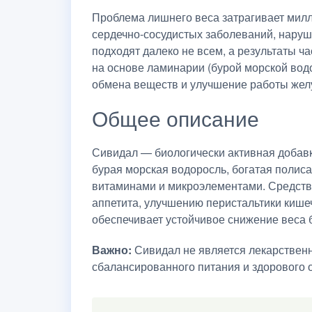
Проблема лишнего веса затрагивает милл
сердечно-сосудистых заболеваний, наруш
подходят далеко не всем, а результаты 
на основе ламинарии (бурой морской вод
обмена веществ и улучшение работы желу
Общее описание
Сивидал — биологически активная добавк
бурая морская водоросль, богатая полиса
витаминами и микроэлементами. Средств
аппетита, улучшению перистальтики кише
обеспечивает устойчивое снижение веса б
Важно:
Сивидал не является лекарственн
сбалансированного питания и здорового 