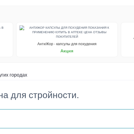
АнтиЖор - капсулы для похудения
Акция
угих городах
а для стройности.