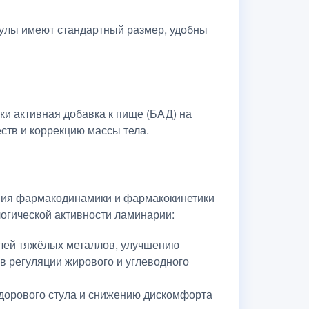
сулы имеют стандартный размер, удобны
ки активная добавка к пище (БАД) на
ств и коррекцию массы тела.
ания фармакодинамики и фармакокинетики
огической активности ламинарии:
олей тяжёлых металлов, улучшению
в регуляции жирового и углеводного
орового стула и снижению дискомфорта