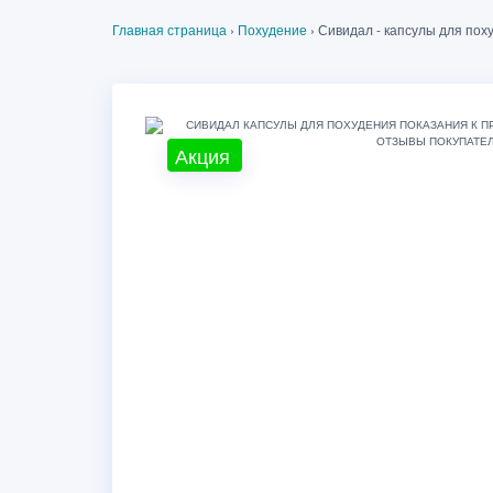
Главная страница
›
Похудение
›
Сивидал - капсулы для пох
Акция