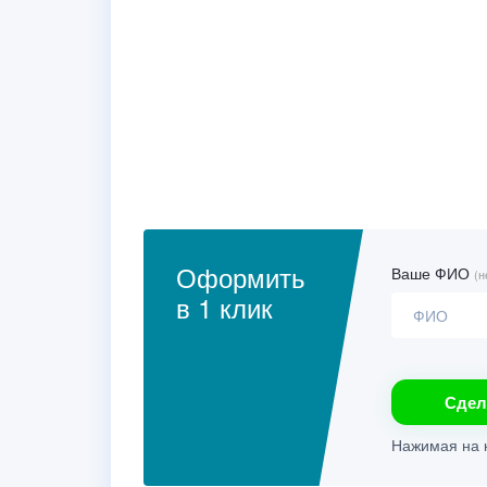
Оформить
Ваше ФИО
(н
в 1 клик
Сдел
Нажимая на к