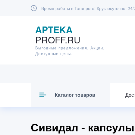
Время работы в Таганроге:
Круглосуточно, 24/
APTEKA
PROFF.RU
Выгодные предложения. Акции.
Доступные цены.
Каталог товаров
Дос
Сивидал - капсулы