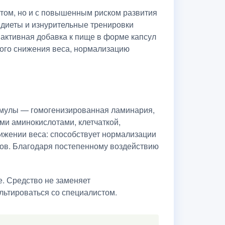
ртом, но и с повышенным риском развития
 диеты и изнурительные тренировки
 активная добавка к пище в форме капсул
ного снижения веса, нормализацию
ормулы — гомогенизированная ламинария,
ми аминокислотами, клетчаткой,
ижении веса: способствует нормализации
нов. Благодаря постепенному воздействию
е. Средство не заменяет
льтироваться со специалистом.