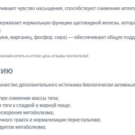
ечивают чувство насыщения, способствуют снижению аппе
держивает нормальную функцию щитовидной железы, котора
;
инк, марганец, фосфор, сера) — обеспечивают общую подд
нию
ачестве дополнительного источника биологически активных
 при снижении массы тела;
 тяги к сладкой и жирной пище;
ускорения метаболизма;
ного тракта и нормализации перистальтики;
дуктов метаболизма;