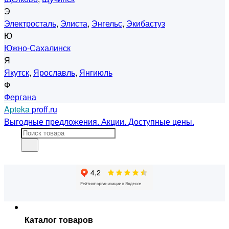
Э
Электросталь
,
Элиста
,
Энгельс
,
Экибастуз
Ю
Южно-Сахалинск
Я
Якутск
,
Ярославль
,
Янгиюль
Ф
Фергана
Apteka
proff.ru
Выгодные предложения. Акции. Доступные цены.
Каталог товаров