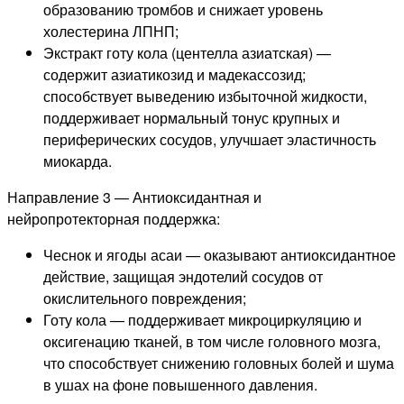
образованию тромбов и снижает уровень
холестерина ЛПНП;
Экстракт готу кола (центелла азиатская) —
содержит азиатикозид и мадекассозид;
способствует выведению избыточной жидкости,
поддерживает нормальный тонус крупных и
периферических сосудов, улучшает эластичность
миокарда.
Направление 3 — Антиоксидантная и
нейропротекторная поддержка:
Чеснок и ягоды асаи — оказывают антиоксидантное
действие, защищая эндотелий сосудов от
окислительного повреждения;
Готу кола — поддерживает микроциркуляцию и
оксигенацию тканей, в том числе головного мозга,
что способствует снижению головных болей и шума
в ушах на фоне повышенного давления.