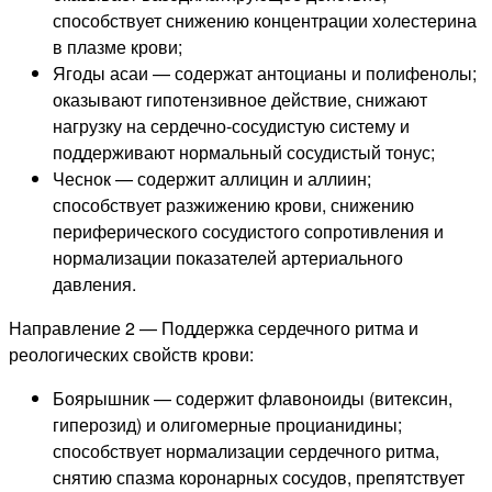
способствует снижению концентрации холестерина
в плазме крови;
Ягоды асаи — содержат антоцианы и полифенолы;
оказывают гипотензивное действие, снижают
нагрузку на сердечно-сосудистую систему и
поддерживают нормальный сосудистый тонус;
Чеснок — содержит аллицин и аллиин;
способствует разжижению крови, снижению
периферического сосудистого сопротивления и
нормализации показателей артериального
давления.
Направление 2 — Поддержка сердечного ритма и
реологических свойств крови:
Боярышник — содержит флавоноиды (витексин,
гиперозид) и олигомерные процианидины;
способствует нормализации сердечного ритма,
снятию спазма коронарных сосудов, препятствует