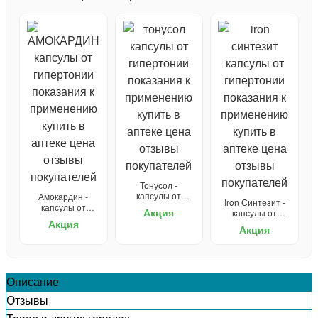
Тонусол -
капсулы от
Амокардин -
Iron Синтезит -
гипертонии
капсулы от
Акция
капсулы от
гипертонии
Акция
гипертонии
Акция
Описание
Отзывы