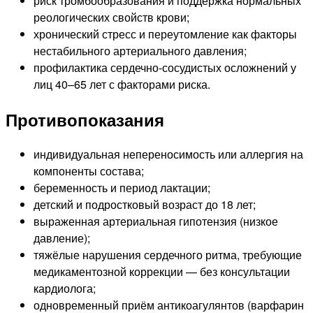
риск тромбообразования и поддержка нормальных
реологических свойств крови;
хронический стресс и переутомление как факторы
нестабильного артериального давления;
профилактика сердечно-сосудистых осложнений у
лиц 40–65 лет с факторами риска.
Противопоказания
индивидуальная непереносимость или аллергия на
компоненты состава;
беременность и период лактации;
детский и подростковый возраст до 18 лет;
выраженная артериальная гипотензия (низкое
давление);
тяжёлые нарушения сердечного ритма, требующие
медикаментозной коррекции — без консультации
кардиолога;
одновременный приём антикоагулянтов (варфарин