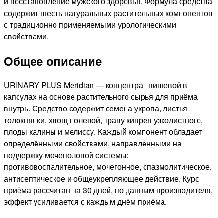
и восстановление мужского здоровья. Формула средства
содержит шесть натуральных растительных компонентов
с традиционно применяемыми урологическими
свойствами.
Общее описание
URINARY PLUS Meridian — концентрат пищевой в
капсулах на основе растительного сырья для приёма
внутрь. Средство содержит семена укропа, листья
толокнянки, хвощ полевой, траву кипрея узколистного,
плоды калины и мелиссу. Каждый компонент обладает
определёнными свойствами, направленными на
поддержку мочеполовой системы:
противовоспалительное, мочегонное, спазмолитическое,
антисептическое и общеукрепляющее действие. Курс
приёма рассчитан на 30 дней, по данным производителя,
эффект усиливается с каждым днём приёма.