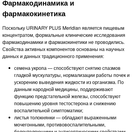
Фармакодинамика и
фармакокинетика
Поскольку URINARY PLUS Meridian является пищевым
концентратом, формальные клинические исследования
фармакодинамики и фармакокинетики не проводились.
Свойства активных компонентов основаны на научных
данных и данных традиционного применения:
семена укропа — способствуют снятию спазмов
гладкой мускулатуры, нормализации работы почек и
ускорению выведения жидкости из организма. По
данным народной медицины, поддерживают
функцию предстательной железы, способствуют
повышению уровня тестостерона и снижению
воспалительной симптоматики;
листья толокнянки — обладают выраженными
мочегонными, противовоспалительными,
болеутоляющими и антисептическими свойствами.