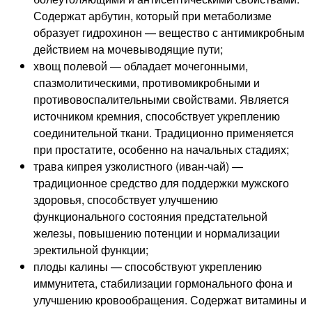
Содержат арбутин, который при метаболизме
образует гидрохинон — вещество с антимикробным
действием на мочевыводящие пути;
хвощ полевой — обладает мочегонными,
спазмолитическими, противомикробными и
противовоспалительными свойствами. Является
источником кремния, способствует укреплению
соединительной ткани. Традиционно применяется
при простатите, особенно на начальных стадиях;
трава кипрея узколистного (иван-чай) —
традиционное средство для поддержки мужского
здоровья, способствует улучшению
функционального состояния предстательной
железы, повышению потенции и нормализации
эректильной функции;
плоды калины — способствуют укреплению
иммунитета, стабилизации гормонального фона и
улучшению кровообращения. Содержат витамины и