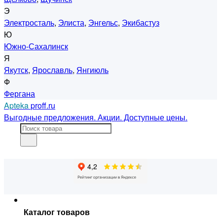
Э
Электросталь
,
Элиста
,
Энгельс
,
Экибастуз
Ю
Южно-Сахалинск
Я
Якутск
,
Ярославль
,
Янгиюль
Ф
Фергана
Apteka
proff.ru
Выгодные предложения. Акции. Доступные цены.
Каталог товаров