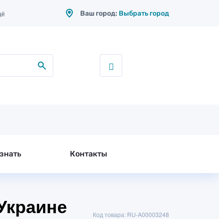
Ваш город:
Выбрать город
щё
знать
Контакты
Украине
Код товара: RU-A00003248