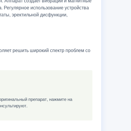
н. Аппарат создает вибрации и магнитные
. Регулярное использование устройства
таты, эректильной дисфункции,
оляет решить широкий спектр проблем со
оригинальный препарат, нажмите на
онсультируют.