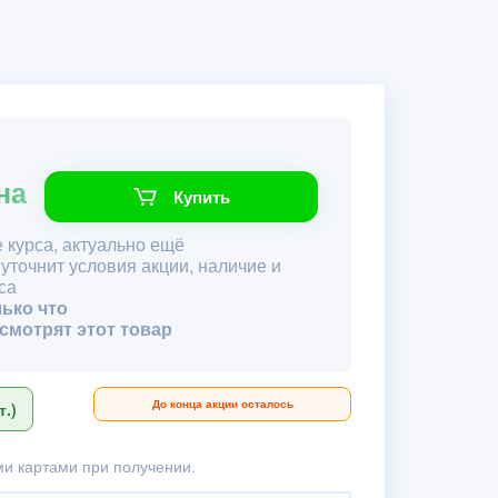
на
Купить
 курса, актуально ещё
 уточнит условия акции, наличие и
са
лько что
 смотрят этот товар
До конца акции осталось
.)
и картами при получении.