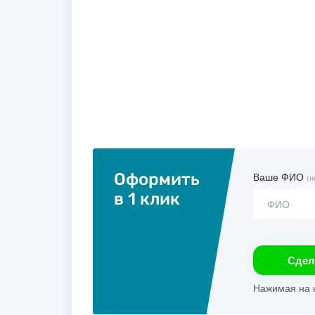
Оформить
Ваше ФИО
(н
в 1 клик
Сдел
Нажимая на к