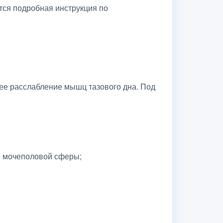
тся подробная инструкция по
ее расслабление мышц тазового дна. Под
й мочеполовой сферы;