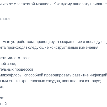
м чехле с застежкой-молнией. К каждому аппарату прилагае
аемые устройством, провоцируют сокращение и последующ
ента происходят следующие конструктивные изменения:
сти малого таза;
вой зоне;
тельных процессов;
 микрофлоры, способной провоцировать развитие инфекци
ыми стенки кровеносных сосудов, повышается их тонус;
ов;
ов;
ней.