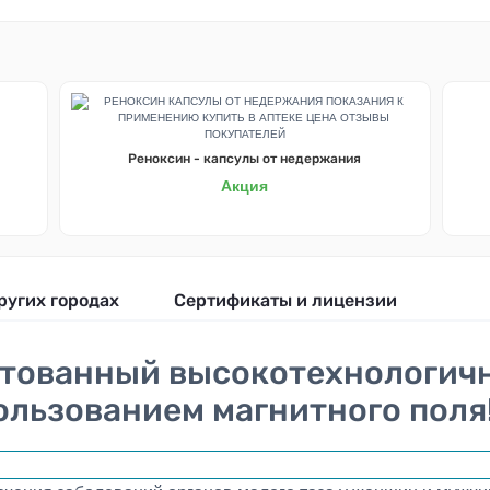
Реноксин - капсулы от недержания
Акция
ругих городах
Сертификаты и лицензии
тованный высокотехнологичн
ользованием магнитного поля