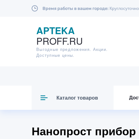
Круглосуточно
Время работы в вашем городе:
APTEKA
PROFF.RU
Выгодные предложения. Акции.
Доступные цены.
Каталог товаров
Дос
Нанопрост прибор 