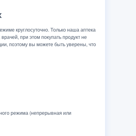
х
жиме круглосуточно. Только наша аптека
рачей, при этом покупать продукт не
ии, поэтому вы можете быть уверены, что
нного режима (непрерывная или