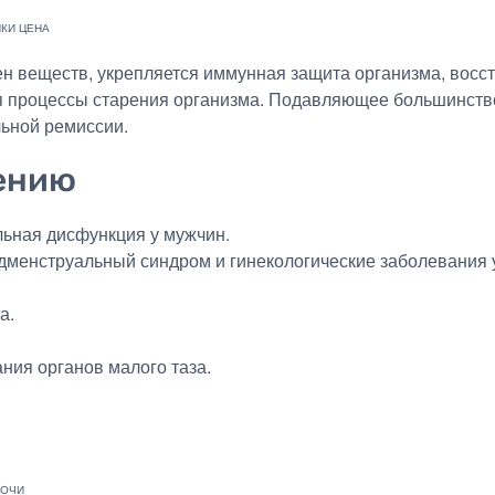
н веществ, укрепляется иммунная защита организма, вос
ся процессы старения организма. Подавляющее большинств
ьной ремиссии.
ению
льная дисфункция у мужчин.
дменструальный синдром и гинекологические заболевания 
а.
ния органов малого таза.