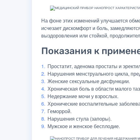
На фоне этих изменений улучшается обме
исчезает дискомфорт и боль, замедляют
выздоровления или стойкой, продолжител
Показания к примен
Простатит, аденома простаты и эректи
Нарушения менструального цикла, пре
Женские сексуальные дисфункции.
Хроническая боль в области малого таз
Недержание мочи у взрослых.
Хронические воспалительные заболева
Геморрой.
Нарушения стула (запоры).
Мужское и женское бесплодие.