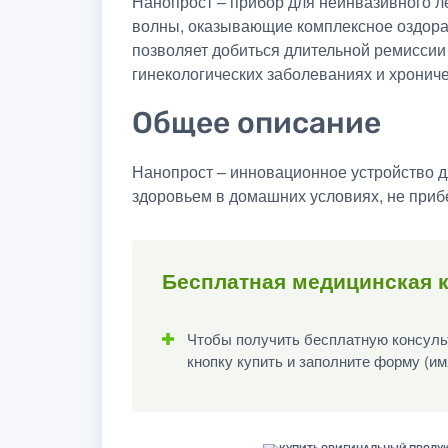
Нанопрост – прибор для неинвазивного л
волны, оказывающие комплексное оздора
позволяет добиться длительной ремиссии
гинекологических заболеваниях и хронич
Общее описание
Нанопрост – инновационное устройство 
здоровьем в домашних условиях, не приб
Бесплатная медицинская 
Чтобы получить бесплатную консульт
кнопку купить и заполните форму (им