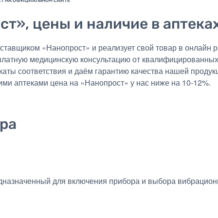
ст», цены и наличие в аптека
авщиком «Нанопрост» и реализует свой товар в онлайн ре
платную медицинскую консультацию от квалифицированных в
аты соответствия и даём гарантию качества нашей продукц
ими аптеками цена на «Нанопрост» у нас ниже на 10-12%.
ра
едназначенный для включения прибора и выбора вибрацио