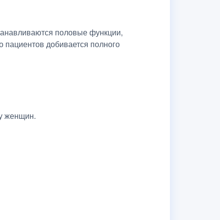
станавливаются половые функции,
о пациентов добивается полного
у женщин.