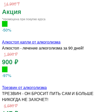
14 990 ₸
Акция
*промоцена при покупке курса
-50
%
Алкостоп капли от алкоголизма
Алкостоп - лечение алкоголизма за 90 дней!
1 800 ₽
900 ₽
-97
%
Трезвин от алкоголизма
ТРЕЗВИН - ОН БРОСИТ ПИТЬ САМ И БОЛЬШЕ
НИКОГДА НЕ ЗАХОЧЕТ!
4 680 ₽