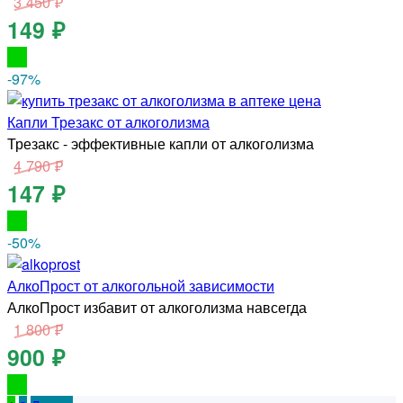
3 450 ₽
149 ₽
-97
%
Капли Трезакс от алкоголизма
Трезакс - эффективные капли от алкоголизма
4 790 ₽
147 ₽
-50
%
АлкоПрост от алкогольной зависимости
АлкоПрост избавит от алкоголизма навсегда
1 800 ₽
900 ₽