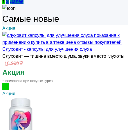
1
2
Далее
Самые новые
Акция
Слуховит - капсулы для улучшения слуха
Слуховит — тишина вместо шума, звуки вместо глухоты
10 990 ₽
Акция
*промоцена при покупке курса
Акция