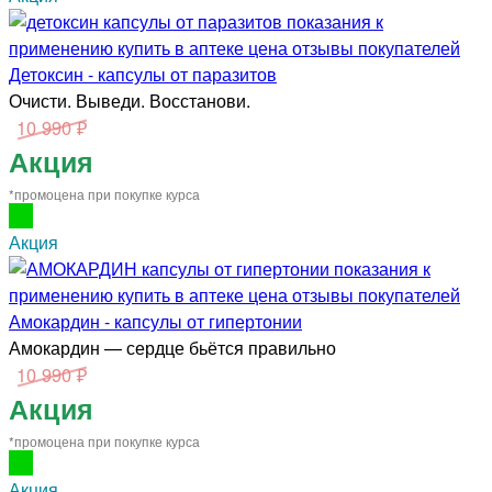
Детоксин - капсулы от паразитов
Очисти. Выведи. Восстанови.
10 990 ₽
Акция
*промоцена при покупке курса
Акция
Амокардин - капсулы от гипертонии
Амокардин — сердце бьётся правильно
10 990 ₽
Акция
*промоцена при покупке курса
Акция