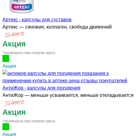
Артекс - капсулы для суставов
Артекс — синовия, коллаген, свобода движений
10 990 ₽
Акция
*промоцена при покупке курса
Акция
АнтиЖор - капсулы для похудения
АнтиЖор — меньше усваивается, меньше откладывается
10 990 ₽
Акция
*промоцена при покупке курса
Акция