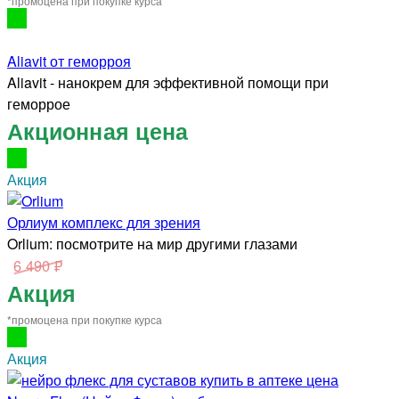
*промоцена при покупке курса
Aliavit от геморроя
Aliavit - нанокрем для эффективной помощи при
геморрое
Акционная цена
Акция
Орлиум комплекс для зрения
Orlium: посмотрите на мир другими глазами
6 490 ₽
Акция
*промоцена при покупке курса
Акция