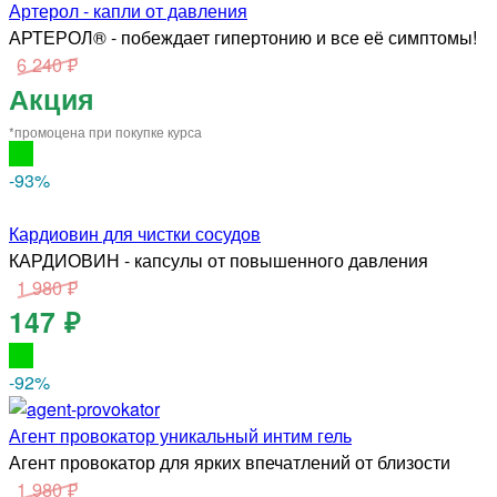
Артерол - капли от давления
АРТЕРОЛ® - побеждает гипертонию и все её симптомы!
6 240 ₽
Акция
*промоцена при покупке курса
-93
%
Кардиовин для чистки сосудов
КАРДИОВИН - капсулы от повышенного давления
1 980 ₽
147 ₽
-92
%
Агент провокатор уникальный интим гель
Агент провокатор для ярких впечатлений от близости
1 980 ₽