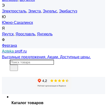
Э
Электросталь
,
Элиста
,
Энгельс
,
Экибастуз
Ю
Южно-Сахалинск
Я
Якутск
,
Ярославль
,
Янгиюль
Ф
Фергана
Apteka
proff.ru
Выгодные предложения. Акции. Доступные цены.
Каталог товаров