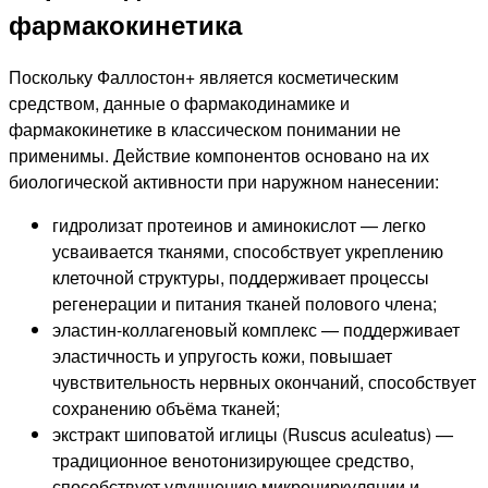
фармакокинетика
Поскольку Фаллостон+ является косметическим
средством, данные о фармакодинамике и
фармакокинетике в классическом понимании не
применимы. Действие компонентов основано на их
биологической активности при наружном нанесении:
гидролизат протеинов и аминокислот — легко
усваивается тканями, способствует укреплению
клеточной структуры, поддерживает процессы
регенерации и питания тканей полового члена;
эластин-коллагеновый комплекс — поддерживает
эластичность и упругость кожи, повышает
чувствительность нервных окончаний, способствует
сохранению объёма тканей;
экстракт шиповатой иглицы (Ruscus aculeatus) —
традиционное венотонизирующее средство,
способствует улучшению микроциркуляции и