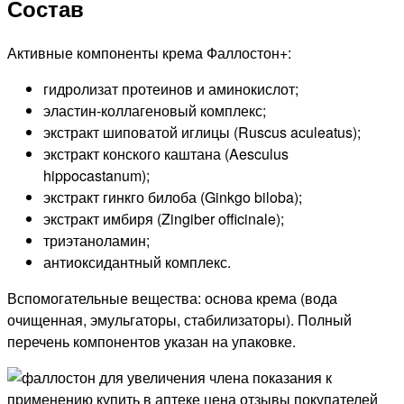
Состав
Активные компоненты крема Фаллостон+:
гидролизат протеинов и аминокислот;
эластин-коллагеновый комплекс;
экстракт шиповатой иглицы (Ruscus aculeatus);
экстракт конского каштана (Aesculus
hippocastanum);
экстракт гинкго билоба (Ginkgo biloba);
экстракт имбиря (Zingiber officinale);
триэтаноламин;
антиоксидантный комплекс.
Вспомогательные вещества: основа крема (вода
очищенная, эмульгаторы, стабилизаторы). Полный
перечень компонентов указан на упаковке.