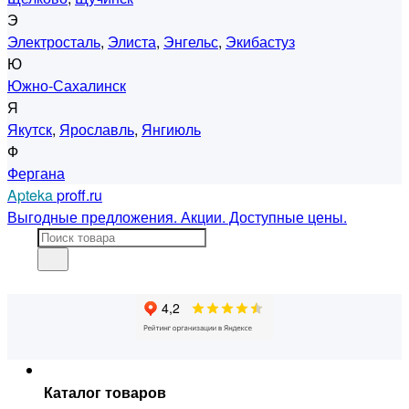
Э
Электросталь
,
Элиста
,
Энгельс
,
Экибастуз
Ю
Южно-Сахалинск
Я
Якутск
,
Ярославль
,
Янгиюль
Ф
Фергана
Apteka
proff.ru
Выгодные предложения. Акции. Доступные цены.
Каталог товаров