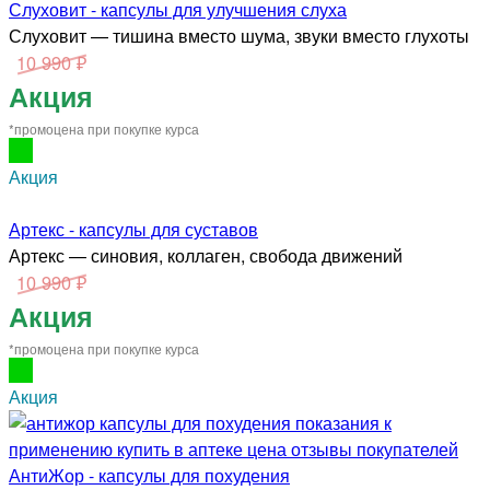
Слуховит - капсулы для улучшения слуха
Слуховит — тишина вместо шума, звуки вместо глухоты
10 990 ₽
Акция
*промоцена при покупке курса
Акция
Артекс - капсулы для суставов
Артекс — синовия, коллаген, свобода движений
10 990 ₽
Акция
*промоцена при покупке курса
Акция
АнтиЖор - капсулы для похудения