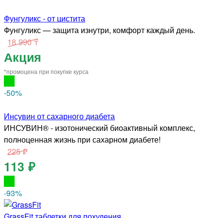
Фунгуликс - от цистита
Фунгуликс — защита изнутри, комфорт каждый день.
18 990 ₸
Акция
*промоцена при покупке курса
-50
%
Инсувин от сахарного диабета
ИНСУВИН® - изотонический биоактивный комплекс,
полноценная жизнь при сахарном диабете!
225 ₽
113 ₽
-93
%
GrassFit таблетки для похудения