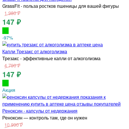
GrassFit - польза ростков пшеницы для вашей фигуры
1 980 ₽
147 ₽
-97
%
Капли Трезакс от алкоголизма
Трезакс - эффективные капли от алкоголизма
4 790 ₽
147 ₽
Акция
Реноксин - капсулы от недержания
Реноксин — контроль там, где он нужен
10 990 ₽