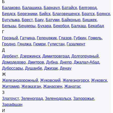
Б
Балаково
,
Балашиха
,
Барнаул
,
Батайск
,
Белгород
,
Бердск
,
Березники
,
Бийск
,
Благовещенск
,
Братск
,
Брянск
,
Бугульма
,
Брест
,
Баку
,
Батуми
,
Байконыр
,
Бишкек
,
Бельцы
,
Бендеры
,
Бухара
,
Бекобод
,
Балхаш
,
Бекабад
Г
Грозный
,
Гатчина
,
Геленджик
,
Глазов
,
Губкин
,
Гомель
,
Гродно
,
Гянджа
,
Гюмри
,
Гулистан
,
Газалкент
Д
Дербент
,
Дзержинск
,
Димитровград
,
Долгопрудный
,
Домодедово
,
Дмитров
,
Дубна
,
Днепр
,
Джалал-Абад
,
Дубоссары
,
Душанбе
,
Джизак
,
Денау
Ж
Железнодорожный
,
Жуковский
,
Железногорск
,
Жуковск
,
Житомир
,
Жезказган
,
Жанаозен
,
Жанатас
З
Златоуст
,
Зеленоград
,
Зеленодольск
,
Запорожье
,
Зарафшан
И