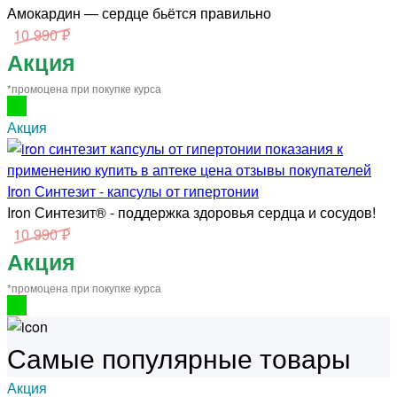
Амокардин — сердце бьётся правильно
10 990 ₽
Акция
*промоцена при покупке курса
Акция
Iron Синтезит - капсулы от гипертонии
Iron Синтезит® - поддержка здоровья сердца и сосудов!
10 990 ₽
Акция
*промоцена при покупке курса
Самые популярные товары
Акция