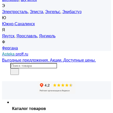
Э
Электросталь
,
Элиста
,
Энгельс
,
Экибастуз
Ю
Южно-Сахалинск
Я
Якутск
,
Ярославль
,
Янгиюль
Ф
Фергана
Apteka
proff.ru
Выгодные предложения. Акции. Доступные цены.
Каталог товаров