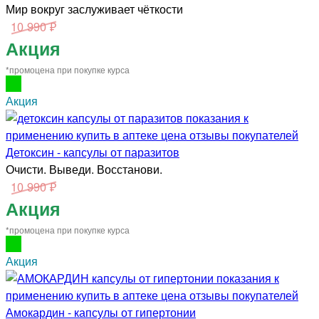
Мир вокруг заслуживает чёткости
10 990 ₽
Акция
*промоцена при покупке курса
Акция
Детоксин - капсулы от паразитов
Очисти. Выведи. Восстанови.
10 990 ₽
Акция
*промоцена при покупке курса
Акция
Амокардин - капсулы от гипертонии