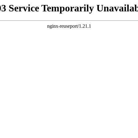
03 Service Temporarily Unavailab
nginx-reuseport/1.21.1