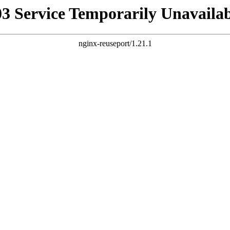
03 Service Temporarily Unavailab
nginx-reuseport/1.21.1