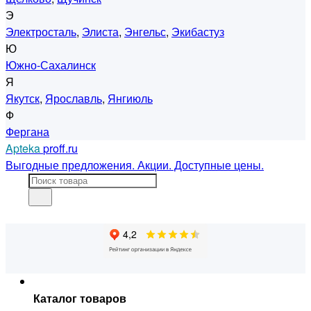
Э
Электросталь
,
Элиста
,
Энгельс
,
Экибастуз
Ю
Южно-Сахалинск
Я
Якутск
,
Ярославль
,
Янгиюль
Ф
Фергана
Apteka
proff.ru
Выгодные предложения. Акции. Доступные цены.
Каталог товаров