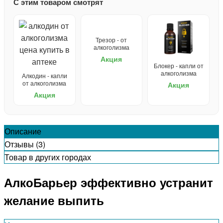
С этим товаром смотрят
Трезор - от
алкоголизма
Акция
Блокер - капли от
алкоголизма
Алкодин - капли
от алкоголизма
Акция
Акция
Описание
Отзывы (3)
Товар в других городах
АлкоБарьер эффективно устранит
желание выпить