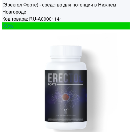
(Эректол Форте) - средство для потенции в Нижнем
Новгороде
Код товара: RU-A00001141
-50
%