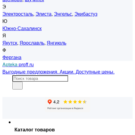
Э
Электросталь
,
Элиста
,
Энгельс
,
Экибастуз
Ю
Южно-Сахалинск
Я
Якутск
,
Ярославль
,
Янгиюль
Ф
Фергана
Apteka
proff.ru
Выгодные предложения. Акции. Доступные цены.
Каталог товаров