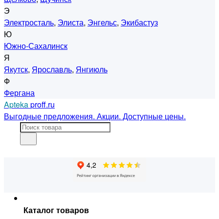
Э
Электросталь
,
Элиста
,
Энгельс
,
Экибастуз
Ю
Южно-Сахалинск
Я
Якутск
,
Ярославль
,
Янгиюль
Ф
Фергана
Apteka
proff.ru
Выгодные предложения. Акции. Доступные цены.
Каталог товаров