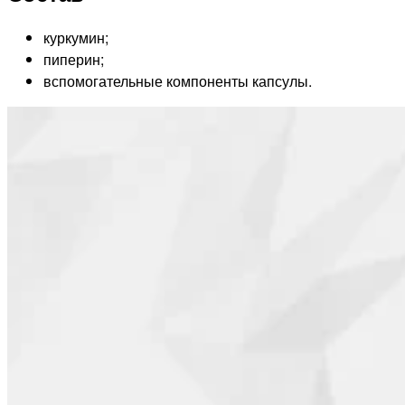
куркумин;
пиперин;
вспомогательные компоненты капсулы.