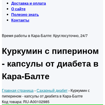
Доставка и оплата
О сайте
Полезно знать
Контакты
Время работы в Кара-Балте:
Круглосуточно, 24/7
Куркумин с пиперином
- капсулы от диабета в
Кара-Балте
Главная страница
›
Сахарный диабет
›
Куркумин с
пиперином - капсулы от диабета в Кара-Балте
Код товара: RU-A00102985