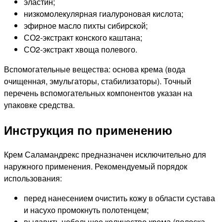
эластин;
низкомолекулярная гиалуроновая кислота;
эфирное масло пихты сибирской;
СО2-экстракт конского каштана;
СО2-экстракт хвоща полевого.
Вспомогательные вещества: основа крема (вода
очищенная, эмульгаторы, стабилизаторы). Точный
перечень вспомогательных компонентов указан на
упаковке средства.
Инструкция по применению
Крем Саламандрекс предназначен исключительно для
наружного применения. Рекомендуемый порядок
использования:
перед нанесением очистить кожу в области сустава
и насухо промокнуть полотенцем;
выдавить небольшое количество крема (полоска