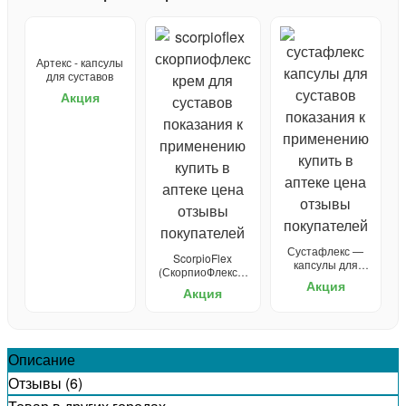
Артекс - капсулы
для суставов
Акция
Сустафлекс —
ScorpioFlex
капсулы для
(СкорпиоФлекс) -
суставов
Акция
крем для суставов
Акция
Описание
Отзывы (6)