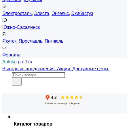
Э
Электросталь
,
Элиста
,
Энгельс
,
Экибастуз
Ю
Южно-Сахалинск
Я
Якутск
,
Ярославль
,
Янгиюль
Ф
Фергана
Apteka
proff.ru
Выгодные предложения. Акции. Доступные цены.
Каталог товаров