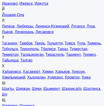
Иваново
,
Ижевск
,
Иркутск
Й
Йошкар-Ола
Л
Липецк
,
Люберцы
,
Ленинск-Кузнецкий
,
Луганск
,
Луцк
,
Львов
,
Ленкорань
,
Лисаковск
Т
Таганрог
,
Тамбов
,
Тверь
,
Тольятти
,
Томск
,
Тула
,
Тюмень
,
Тобольск
,
Тернополь
,
Тбилиси
,
Тараз
,
Туркестан
,
Темиртау
,
Талдыкорган
,
Тирасполь
,
Ташкент
,
Термез
,
Тайынша
,
Талгар
Х
Хабаровск
,
Хасавюрт
,
Химки
,
Харьков
,
Херсон
,
Хмельницкий
,
Хырдалан
,
Худжанд
,
Хромтау
,
Хива
Ш
Шахты
,
Ширван
,
Шеки
,
Шымкент
,
Шахрисабз
,
Шахтинск
,
Шу
Щ
Щелково
,
Щучинск