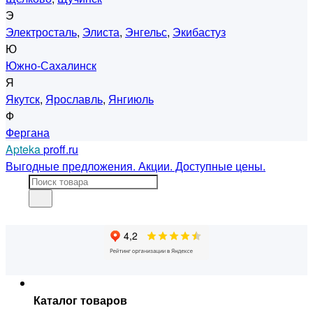
Э
Электросталь
,
Элиста
,
Энгельс
,
Экибастуз
Ю
Южно-Сахалинск
Я
Якутск
,
Ярославль
,
Янгиюль
Ф
Фергана
Apteka
proff.ru
Выгодные предложения. Акции. Доступные цены.
Каталог товаров