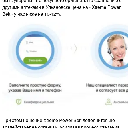
быть уверены, что покупаете оригинал. По сравнению с
другими аптеками в Ульяновске цена на «Xtreme Power
Belt» у нас ниже на 10-12%.
При этом ношение Xtreme Power Belt дополнительно
воздействует на организм, усиливая процесс сжигания