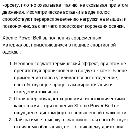
корсету, плотно охватывает талию, не сковывая при этом
движения. Изометрические вставки в виде полос
способствуют перераспределению нагрузки на мышцы и
позвоночник, за счет чего происходит коррекция осанки.
Xtreme Power Belt выполнен из современных
материалов, применяющихся в пошиве спортивной
одежды:
Неопрен создает термический эффект, при этом не
препятствуя проникновению воздуха к коже. В зоне
применения пояса усиливается потоотделение,
способствующее процессам жиросжигания и
отведения токсинов.
Полиэстер обладает хорошими гигроскопическими
качествами – при ношении Xtreme Power Belt не
ощущается дискомфорт от повышенной влажности.
Лайкра имеет высокую эластичность и способствует
отличному облеганию, не стесняющему движения.