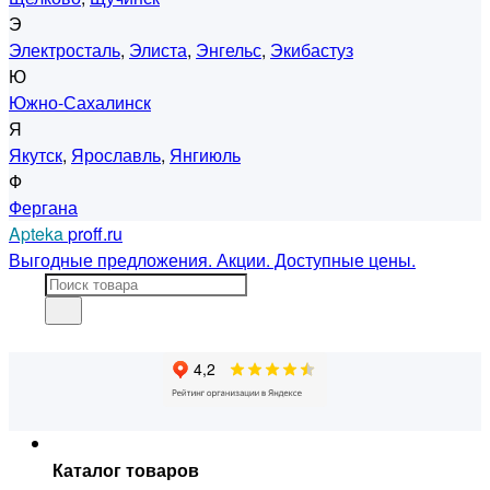
Э
Электросталь
,
Элиста
,
Энгельс
,
Экибастуз
Ю
Южно-Сахалинск
Я
Якутск
,
Ярославль
,
Янгиюль
Ф
Фергана
Apteka
proff.ru
Выгодные предложения. Акции. Доступные цены.
Каталог товаров