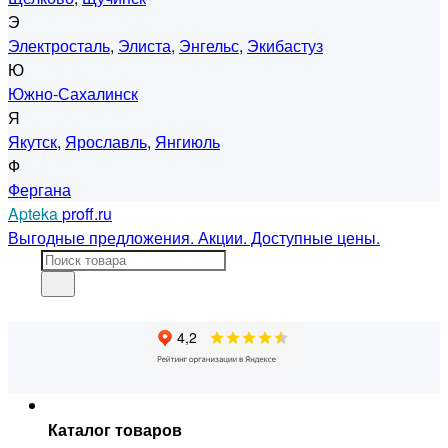
Э
Электросталь
,
Элиста
,
Энгельс
,
Экибастуз
Ю
Южно-Сахалинск
Я
Якутск
,
Ярославль
,
Янгиюль
Ф
Фергана
Apteka
proff.ru
Выгодные предложения. Акции. Доступные цены.
Каталог товаров