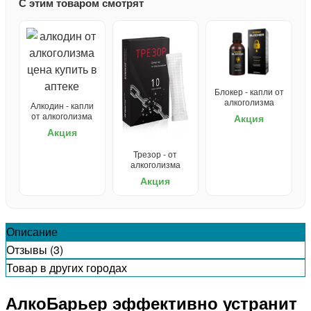
С этим товаром смотрят
Блокер - капли от
алкоголизма
Алкодин - капли
от алкоголизма
Акция
Акция
Трезор - от
алкоголизма
Акция
Описание
Отзывы (3)
Товар в других городах
АлкоБарьер эффективно устранит