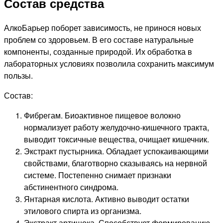
Состав средства
АлкоБарьер поборет зависимость, не принося новых
проблем со здоровьем. В его составе натуральные
компоненты, созданные природой. Их обработка в
лабораторных условиях позволила сохранить максимум
пользы.
Состав:
Фибрегам. Биоактивное пищевое волокно
нормализует работу желудочно-кишечного тракта,
выводит токсичные вещества, очищает кишечник.
Экстракт пустырника. Обладает успокаивающими
свойствами, благотворно сказываясь на нервной
системе. Постепенно снимает признаки
абстинентного синдрома.
Янтарная кислота. Активно выводит остатки
этилового спирта из организма.
Экстракт артишока. Способствует формированию