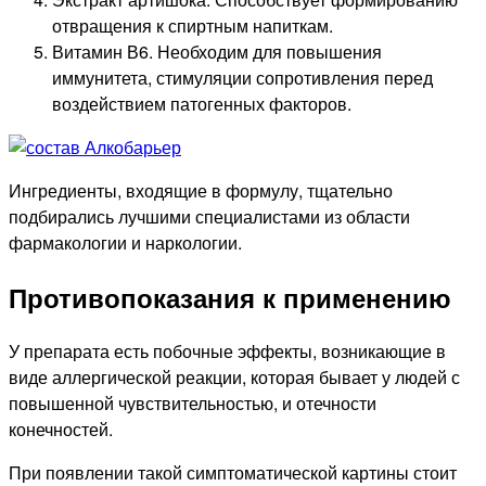
отвращения к спиртным напиткам.
Витамин В6. Необходим для повышения
иммунитета, стимуляции сопротивления перед
воздействием патогенных факторов.
Ингредиенты, входящие в формулу, тщательно
подбирались лучшими специалистами из области
фармакологии и наркологии.
Противопоказания к применению
У препарата есть побочные эффекты, возникающие в
виде аллергической реакции, которая бывает у людей с
повышенной чувствительностью, и отечности
конечностей.
При появлении такой симптоматической картины стоит