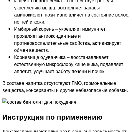
Изолят соевого белка – способствует росту и
укреплению мышц, восполняет запасы
аминокислот, позитивно влияет на состояние волос,
ногтей и кожи.
Имбирный корень – укрепляет иммунитет,
проявляет антиоксидантные и
противовоспалительные свойства, активизирует
обмен веществ.
Корневище одуванчика – восстанавливает
естественную микрофлору кишечника, подавляет
аппетит, улучшает работу печени и почек.
В составе напитка отсутствуют ГМО, гормональные
вещества, консерванты и другие небезопасные добавки.
Инструкция по применению
Добавку принимают один раз в день вне зависимости от