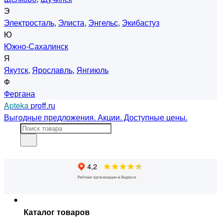
Э
Электросталь
,
Элиста
,
Энгельс
,
Экибастуз
Ю
Южно-Сахалинск
Я
Якутск
,
Ярославль
,
Янгиюль
Ф
Фергана
Apteka
proff.ru
Выгодные предложения. Акции. Доступные цены.
Каталог товаров