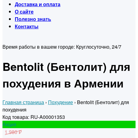
Доставка и оплата
О сайте
Полезно знать
Контакты
Время работы в вашем городе:
Круглосуточно, 24/7
Bentolit (Бентолит) для
похудения в Армении
Главная страница
›
Похудение
›
Bentolit (Бентолит) для
похудения
Код товара: RU-A00001353
Акция
1 980 ₽