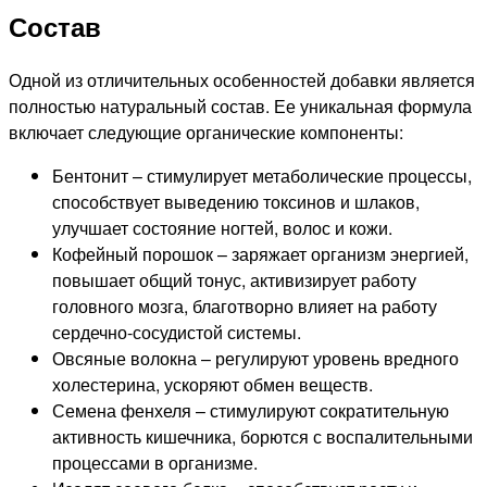
Состав
Одной из отличительных особенностей добавки является
полностью натуральный состав. Ее уникальная формула
включает следующие органические компоненты:
Бентонит – стимулирует метаболические процессы,
способствует выведению токсинов и шлаков,
улучшает состояние ногтей, волос и кожи.
Кофейный порошок – заряжает организм энергией,
повышает общий тонус, активизирует работу
головного мозга, благотворно влияет на работу
сердечно-сосудистой системы.
Овсяные волокна – регулируют уровень вредного
холестерина, ускоряют обмен веществ.
Семена фенхеля – стимулируют сократительную
активность кишечника, борются с воспалительными
процессами в организме.