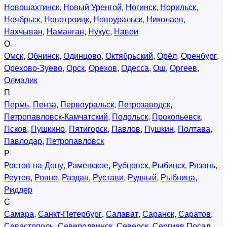
Новошахтинск
,
Новый Уренгой
,
Ногинск
,
Норильск
,
Ноябрьск
,
Новотроицк
,
Новоуральск
,
Николаев
,
Нахчыван
,
Наманган
,
Нукус
,
Навои
О
Омск
,
Обнинск
,
Одинцово
,
Октябрьский
,
Орёл
,
Оренбург
,
Орехово-Зуево
,
Орск
,
Орехов
,
Одесса
,
Ош
,
Оргеев
,
Олмалик
П
Пермь
,
Пенза
,
Первоуральск
,
Петрозаводск
,
Петропавловск-Камчатский
,
Подольск
,
Прокопьевск
,
Псков
,
Пушкино
,
Пятигорск
,
Павлов
,
Пушкин
,
Полтава
,
Павлодар
,
Петропавловск
Р
Ростов-на-Дону
,
Раменское
,
Рубцовск
,
Рыбинск
,
Рязань
,
Реутов
,
Ровно
,
Раздан
,
Рустави
,
Рудный
,
Рыбница
,
Риддер
С
Самара
,
Санкт-Петербург
,
Салават
,
Саранск
,
Саратов
,
Севастополь
,
Северодвинск
,
Северск
,
Сергиев Посад
,