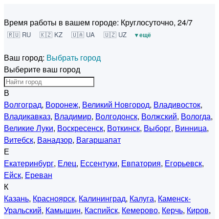
Время работы в вашем городе:
Круглосуточно, 24/7
🇷🇺 RU
🇰🇿 KZ
🇺🇦 UA
🇺🇿 UZ
▾ ещё
Ваш город:
Выбрать город
Выберите ваш город
В
Волгоград
,
Воронеж
,
Великий Новгород
,
Владивосток
,
Владикавказ
,
Владимир
,
Волгодонск
,
Волжский
,
Вологда
,
Великие Луки
,
Воскресенск
,
Воткинск
,
Выборг
,
Винница
,
Витебск
,
Ванадзор
,
Вагаршапат
Е
Екатеринбург
,
Елец
,
Ессентуки
,
Евпатория
,
Егорьевск
,
Ейск
,
Ереван
К
Казань
,
Красноярск
,
Калининград
,
Калуга
,
Каменск-
Уральский
,
Камышин
,
Каспийск
,
Кемерово
,
Керчь
,
Киров
,