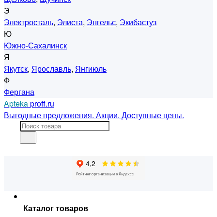
Э
Электросталь
,
Элиста
,
Энгельс
,
Экибастуз
Ю
Южно-Сахалинск
Я
Якутск
,
Ярославль
,
Янгиюль
Ф
Фергана
Apteka
proff.ru
Выгодные предложения. Акции. Доступные цены.
Каталог товаров