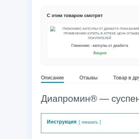
С этим товаром смотрят
Глюконикс - капсулы от диабета
Акция
Описание
Отзывы
Товар в др
Диапромин® — суспен
Инструкция
показать