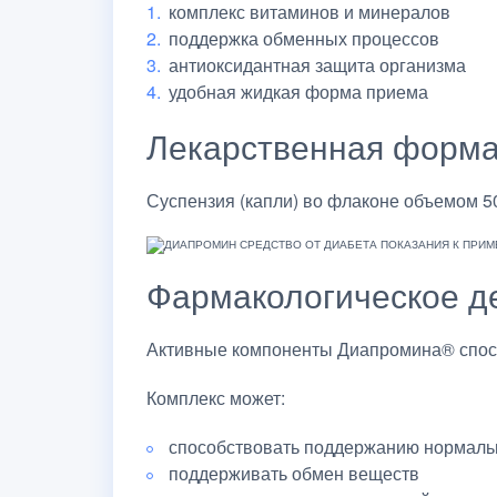
комплекс витаминов и минералов
поддержка обменных процессов
антиоксидантная защита организма
удобная жидкая форма приема
Лекарственная форм
Суспензия (капли) во флаконе объемом 50
Фармакологическое д
Активные компоненты Диапромина® спосо
Комплекс может:
способствовать поддержанию нормальн
поддерживать обмен веществ