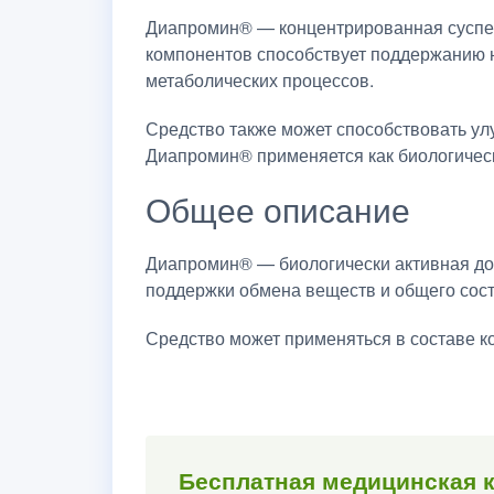
Диапромин® — концентрированная суспен
компонентов способствует поддержанию н
метаболических процессов.
Средство также может способствовать ул
Диапромин® применяется как биологическ
Общее описание
Диапромин® — биологически активная доб
поддержки обмена веществ и общего сост
Средство может применяться в составе 
Бесплатная медицинская 