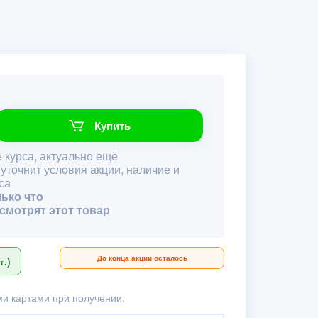
Купить
 курса, актуально ещё
 уточнит условия акции, наличие и
са
лько что
 смотрят этот товар
До конца акции осталось
.)
и картами при получении.