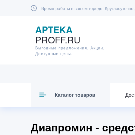
Время работы в вашем городе:
Круглосуточно,
APTEKA
PROFF.RU
Выгодные предложения. Акции.
Доступные цены.
Каталог товаров
Дос
Диапромин - средс