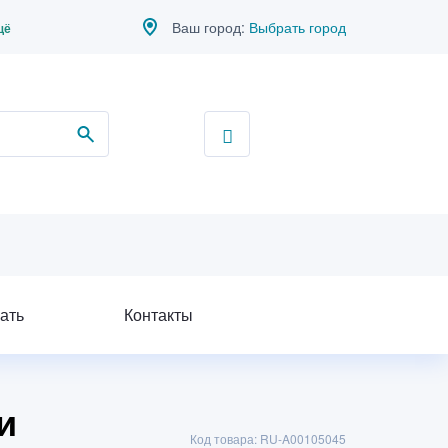
Ваш город:
Выбрать город
щё
ать
Контакты
и
Код товара: RU-A00105045