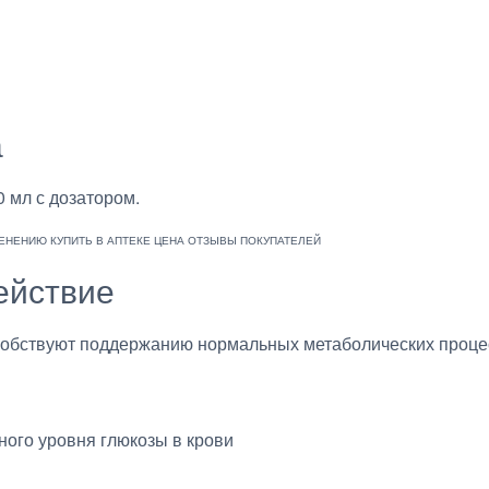
а
 мл с дозатором.
ействие
бствуют поддержанию нормальных метаболических процес
ого уровня глюкозы в крови