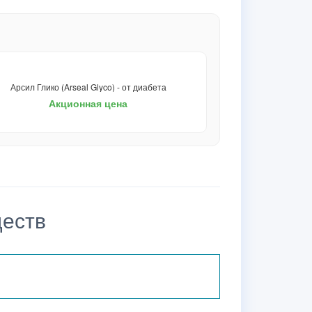
Арсил Глико (Arseal Glyco) - от диабета
Акционная цена
ществ