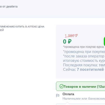
о от диабета
1 980 ₽
0 ₽
*промоцена при покупке курса
*промоцена при покупке
*после заказа оператор
итоговую стоимость кур
Последняя покупка:
то
Сейчас
7 посетителей
Товаров в наличии (12шт
Оплата
Наличными или банковским