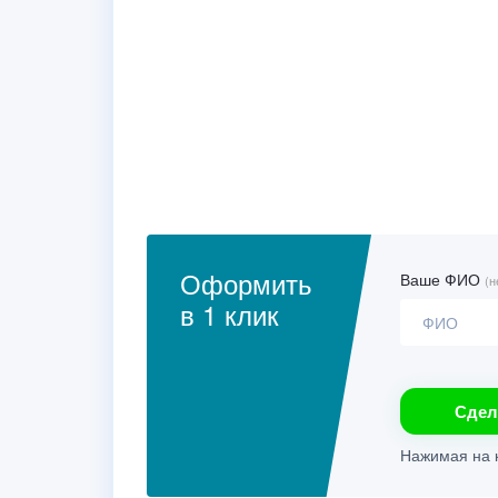
Оформить
Ваше ФИО
(н
в 1 клик
Сдел
Нажимая на к