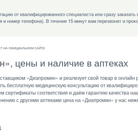
ацию от квалифицированного специалиста или сразу заказать 
я и номер телефона). В течение 15 минут вам перезвонят и прок
н», цены и наличие в аптеках
тавщиком «Диапромин» и реализует свой товар в онлайн р
ить бесплатную медицинскую консультацию от квалифициро
ем сертификаты соответствия и даём гарантию качества на
внению с другими аптеками цена на «Диапромин» у нас ниж
а