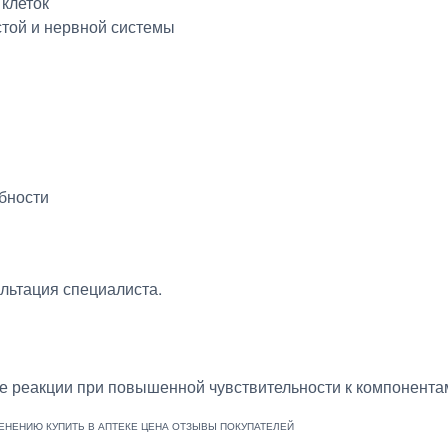
 клеток
стой и нервной системы
бности
льтация специалиста.
 реакции при повышенной чувствительности к компонента