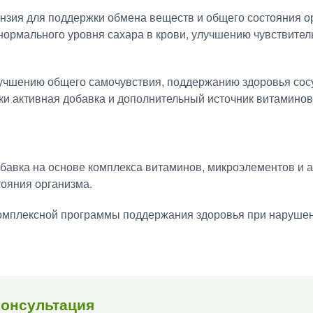
зия для поддержки обмена веществ и общего состояния ор
ормального уровня сахара в крови, улучшению чувствитель
учшению общего самочувствия, поддержанию здоровья сосу
и активная добавка и дополнительный источник витаминов
авка на основе комплекса витаминов, микроэлементов и а
ояния организма.
комплексной программы поддержания здоровья при нарушен
консультация