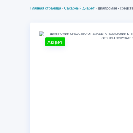
Главная страница
›
Сахарный диабет
›
Диапромин - средств
Акция