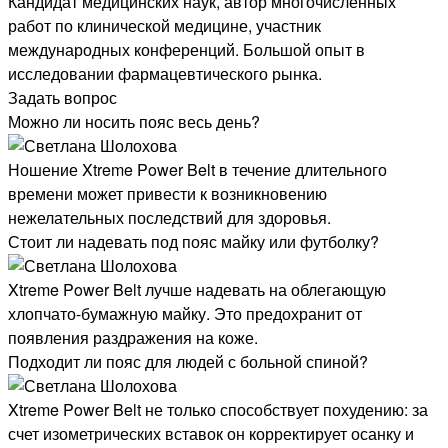
Кандидат медицинских наук, автор многочисленных
работ по клинической медицине, участник
международных конференций. Большой опыт в
исследовании фармацевтического рынка.
Задать вопрос
Можно ли носить пояс весь день?
Ношение Xtreme Power Belt в течение длительного
времени может привести к возникновению
нежелательных последствий для здоровья.
Стоит ли надевать под пояс майку или футболку?
Xtreme Power Belt лучше надевать на облегающую
хлопчато-бумажную майку. Это предохранит от
появления раздражения на коже.
Подходит ли пояс для людей с больной спиной?
Xtreme Power Belt не только способствует похудению: за
счет изометрических вставок он корректирует осанку и