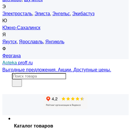
Э
Электросталь
,
Элиста
,
Энгельс
,
Экибастуз
Ю
Южно-Сахалинск
Я
Якутск
,
Ярославль
,
Янгиюль
Ф
Фергана
Apteka
proff.ru
Выгодные предложения. Акции. Доступные цены.
Каталог товаров