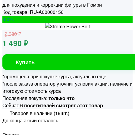
для похудения и коррекции фигуры в Гюмри
Код товара: RU-A00000156
-50
%
2 980 ₽
1 490 ₽
Купить
*промоцена при покупке курса, актуально ещё
*после заказа оператор уточнит условия акции, наличие и
итоговую стоимость курса
Последняя покупка:
только что
Сейчас
6 посетителей смотрят этот товар
Товаров в наличии (19шт.)
До конца акции осталось
Оплата