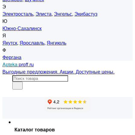
Э
Электросталь
,
Элиста
,
Энгельс
,
Экибастуз
Ю
Южно-Сахалинск
Я
Якутск
,
Ярославль
,
Янгиюль
Ф
Фергана
Apteka
proff.ru
Выгодные предложения. Акции. Доступные цены.
Каталог товаров