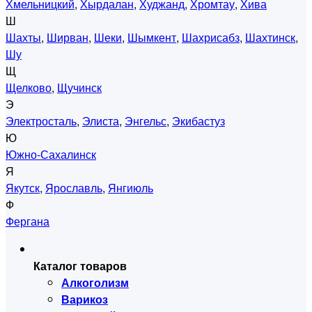
Хмельницкий
,
Хырдалан
,
Худжанд
,
Хромтау
,
Хива
Ш
Шахты
,
Ширван
,
Шеки
,
Шымкент
,
Шахрисабз
,
Шахтинск
,
Шу
Щ
Щелково
,
Щучинск
Э
Электросталь
,
Элиста
,
Энгельс
,
Экибастуз
Ю
Южно-Сахалинск
Я
Якутск
,
Ярославль
,
Янгиюль
Ф
Фергана
Каталог товаров
Алкоголизм
Варикоз