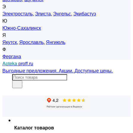
Э
Электросталь
,
Элиста
,
Энгельс
,
Экибастуз
Ю
Южно-Сахалинск
Я
Якутск
,
Ярославль
,
Янгиюль
Ф
Фергана
Apteka
proff.ru
Выгодные предложения. Акции. Доступные цены.
Каталог товаров